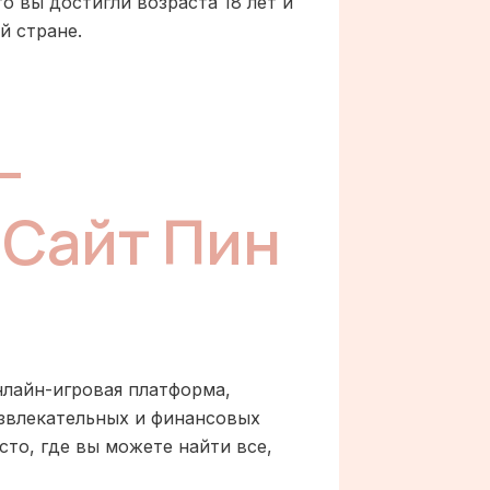
о вы достигли возраста 18 лет и
й стране.
–
Сайт Пин
нлайн-игровая платформа,
азвлекательных и финансовых
сто, где вы можете найти все,