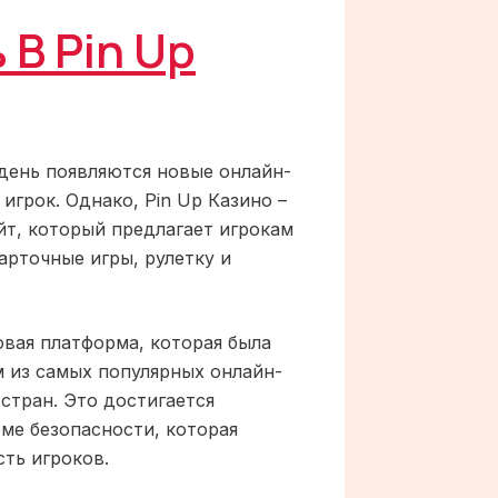
 В Pin Up
день появляются новые онлайн-
игрок. Однако, Pin Up Казино –
йт, который предлагает игрокам
арточные игры, рулетку и
овая платформа, которая была
им из самых популярных онлайн-
 стран. Это достигается
ме безопасности, которая
ть игроков.