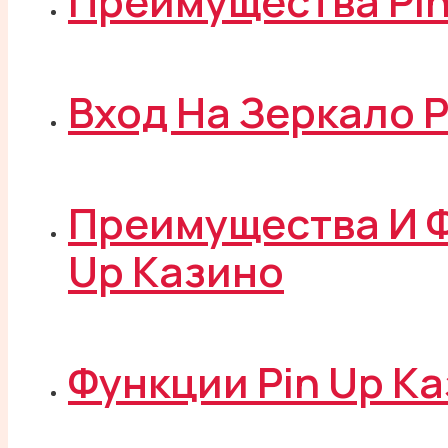
Преимущества Pin
Вход На Зеркало P
Преимущества И Ф
Up Казино
Функции Pin Up Ка