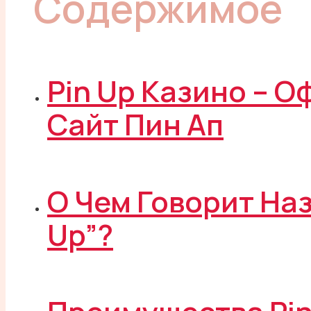
Содержимое
Pin Up Казино – 
Сайт Пин Ап
О Чем Говорит Наз
Up”?