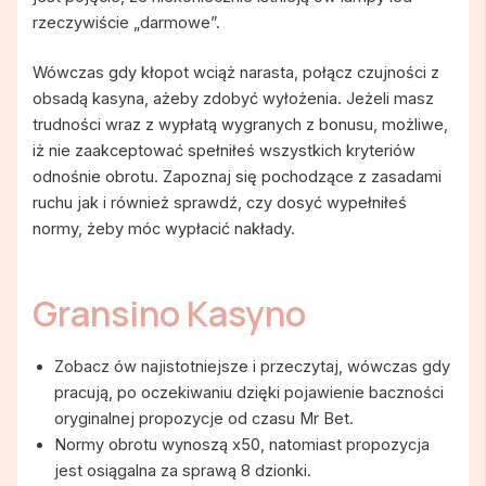
rzeczywiście „darmowe”.
Wówczas gdy kłopot wciąż narasta, połącz czujności z
obsadą kasyna, ażeby zdobyć wyłożenia. Jeżeli masz
trudności wraz z wypłatą wygranych z bonusu, możliwe,
iż nie zaakceptować spełniłeś wszystkich kryteriów
odnośnie obrotu. Zapoznaj się pochodzące z zasadami
ruchu jak i również sprawdź, czy dosyć wypełniłeś
normy, żeby móc wypłacić nakłady.
Gransino Kasyno
Zobacz ów najistotniejsze i przeczytaj, wówczas gdy
pracują, po oczekiwaniu dzięki pojawienie baczności
oryginalnej propozycje od czasu Mr Bet.
Normy obrotu wynoszą x50, natomiast propozycja
jest osiągalna za sprawą 8 dzionki.