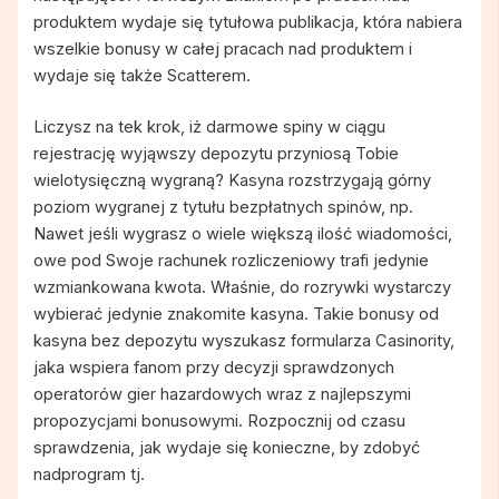
produktem wydaje się tytułowa publikacja, która nabiera
wszelkie bonusy w całej pracach nad produktem i
wydaje się także Scatterem.
Liczysz na tek krok, iż darmowe spiny w ciągu
rejestrację wyjąwszy depozytu przyniosą Tobie
wielotysięczną wygraną? Kasyna rozstrzygają górny
poziom wygranej z tytułu bezpłatnych spinów, np.
Nawet jeśli wygrasz o wiele większą ilość wiadomości,
owe pod Swoje rachunek rozliczeniowy trafi jedynie
wzmiankowana kwota. Właśnie, do rozrywki wystarczy
wybierać jedynie znakomite kasyna. Takie bonusy od
kasyna bez depozytu wyszukasz formularza Casinority,
jaka wspiera fanom przy decyzji sprawdzonych
operatorów gier hazardowych wraz z najlepszymi
propozycjami bonusowymi. Rozpocznij od czasu
sprawdzenia, jak wydaje się konieczne, by zdobyć
nadprogram tj.