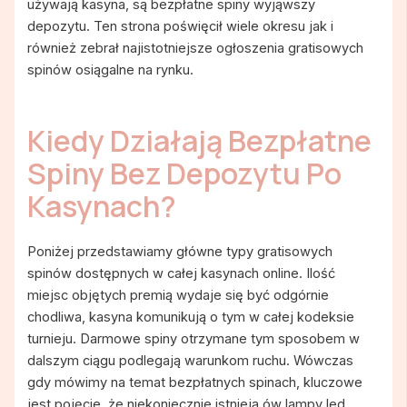
używają kasyna, są bezpłatne spiny wyjąwszy
depozytu. Ten strona poświęcił wiele okresu jak i
również zebrał najistotniejsze ogłoszenia gratisowych
spinów osiągalne na rynku.
Kiedy Działają Bezpłatne
Spiny Bez Depozytu Po
Kasynach?
Poniżej przedstawiamy główne typy gratisowych
spinów dostępnych w całej kasynach online. Ilość
miejsc objętych premią wydaje się być odgórnie
chodliwa, kasyna komunikują o tym w całej kodeksie
turnieju. Darmowe spiny otrzymane tym sposobem w
dalszym ciągu podlegają warunkom ruchu. Wówczas
gdy mówimy na temat bezpłatnych spinach, kluczowe
jest pojęcie, że niekoniecznie istnieją ów lampy led