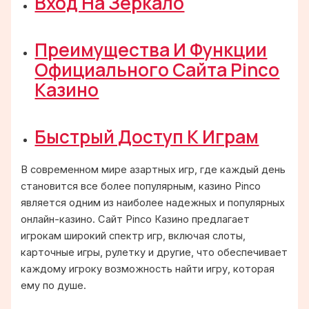
Вход На Зеркало
Преимущества И Функции
Официального Сайта Pinco
Казино
Быстрый Доступ К Играм
В современном мире азартных игр, где каждый день
становится все более популярным, казино Pinco
является одним из наиболее надежных и популярных
онлайн-казино. Сайт Pinco Казино предлагает
игрокам широкий спектр игр, включая слоты,
карточные игры, рулетку и другие, что обеспечивает
каждому игроку возможность найти игру, которая
ему по душе.