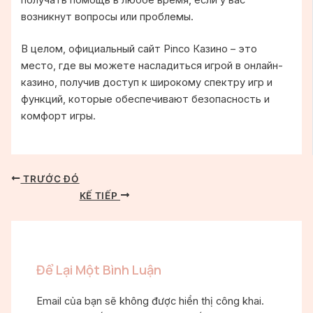
возникнут вопросы или проблемы.
В целом, официальный сайт Pinco Казино – это
место, где вы можете насладиться игрой в онлайн-
казино, получив доступ к широкому спектру игр и
функций, которые обеспечивают безопасность и
комфорт игры.
TRƯỚC ĐÓ
KẾ TIẾP
Để Lại Một Bình Luận
Email của bạn sẽ không được hiển thị công khai.