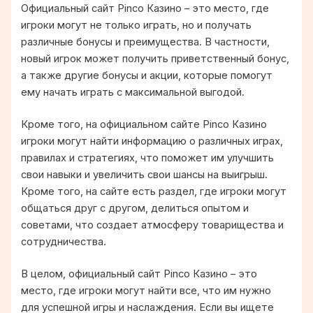
Официальный сайт Pinco Казино – это место, где
игроки могут не только играть, но и получать
различные бонусы и преимущества. В частности,
новый игрок может получить приветственный бонус,
а также другие бонусы и акции, которые помогут
ему начать играть с максимальной выгодой.
Кроме того, на официальном сайте Pinco Казино
игроки могут найти информацию о различных играх,
правилах и стратегиях, что поможет им улучшить
свои навыки и увеличить свои шансы на выигрыш.
Кроме того, на сайте есть раздел, где игроки могут
общаться друг с другом, делиться опытом и
советами, что создает атмосферу товарищества и
сотрудничества.
В целом, официальный сайт Pinco Казино – это
место, где игроки могут найти все, что им нужно
для успешной игры и наслаждения. Если вы ищете