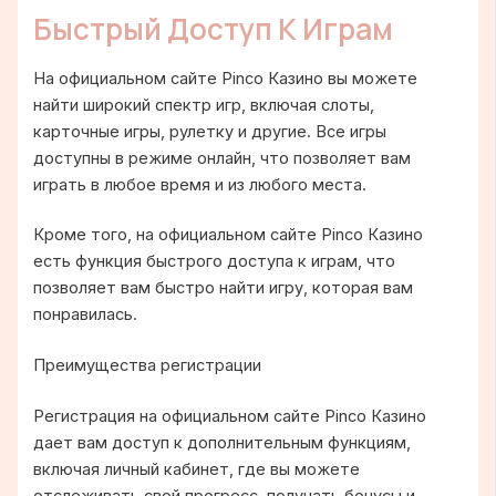
Быстрый Доступ К Играм
На официальном сайте Pinco Казино вы можете
найти широкий спектр игр, включая слоты,
карточные игры, рулетку и другие. Все игры
доступны в режиме онлайн, что позволяет вам
играть в любое время и из любого места.
Кроме того, на официальном сайте Pinco Казино
есть функция быстрого доступа к играм, что
позволяет вам быстро найти игру, которая вам
понравилась.
Преимущества регистрации
Регистрация на официальном сайте Pinco Казино
дает вам доступ к дополнительным функциям,
включая личный кабинет, где вы можете