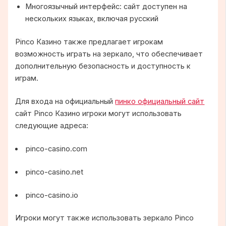
Многоязычный интерфейс: сайт доступен на
нескольких языках, включая русский
Pinco Казино также предлагает игрокам
возможность играть на зеркало, что обеспечивает
дополнительную безопасность и доступность к
играм.
Для входа на официальный
пинко официальный сайт
сайт Pinco Казино игроки могут использовать
следующие адреса:
pinco-casino.com
pinco-casino.net
pinco-casino.io
Игроки могут также использовать зеркало Pinco