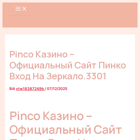
MAIN
Nhảy
Điều
MENU
tới
hướng
nội
bài
dung
viết
Pinco Казино –
Официальный Сайт Пинко
Вход На Зеркало.3301
Bởi
xtw18387249b
/
07/12/2025
Pinco Казино –
Официальный Сайт