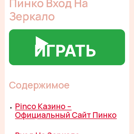
Пинко Вход На
Зеркало
▶️
ИГРАТЬ
Содержимое
Pinco Казино –
Официальный Сайт Пинко