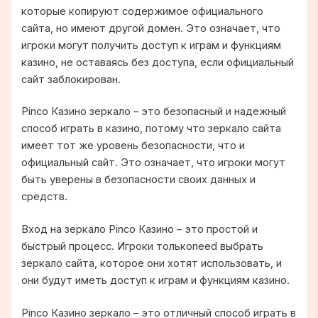
которые копируют содержимое официального
сайта, но имеют другой домен. Это означает, что
игроки могут получить доступ к играм и функциям
казино, не оставаясь без доступа, если официальный
сайт заблокирован.
Pinco Казино зеркало – это безопасный и надежный
способ играть в казино, потому что зеркало сайта
имеет тот же уровень безопасности, что и
официальный сайт. Это означает, что игроки могут
быть уверены в безопасности своих данных и
средств.
Вход на зеркало Pinco Казино – это простой и
быстрый процесс. Игроки толькоneed выбрать
зеркало сайта, которое они хотят использовать, и
они будут иметь доступ к играм и функциям казино.
Pinco Казино зеркало – это отличный способ играть в