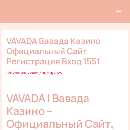
Nhảy
Điều
MAI
tới
hướng
ME
nội
bài
dung
viết
VAVADA Вавада Казино
Официальный Сайт
Регистрация Вход.1551
Bởi
xtw18387249b
/
30/10/2025
VAVADA | Вавада
Казино –
Официальный Сайт,