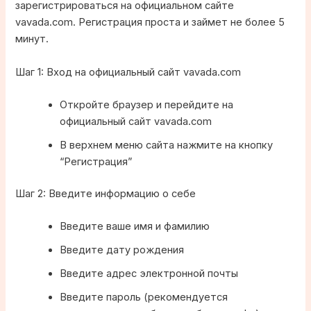
зарегистрироваться на официальном сайте
vavada.com. Регистрация проста и займет не более 5
минут.
Шаг 1: Вход на официальный сайт vavada.com
Откройте браузер и перейдите на
официальный сайт vavada.com
В верхнем меню сайта нажмите на кнопку
“Регистрация”
Шаг 2: Введите информацию о себе
Введите ваше имя и фамилию
Введите дату рождения
Введите адрес электронной почты
Введите пароль (рекомендуется