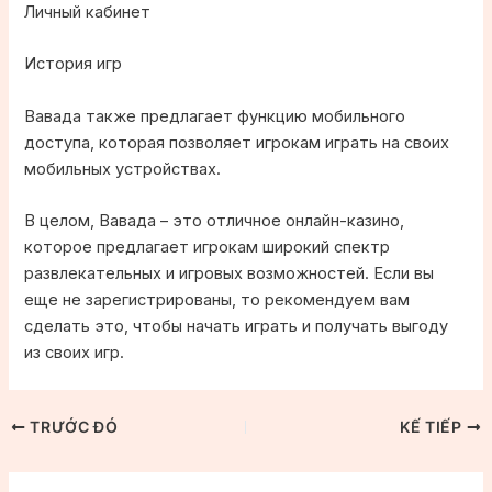
Личный кабинет
История игр
Вавада также предлагает функцию мобильного
доступа, которая позволяет игрокам играть на своих
мобильных устройствах.
В целом, Вавада – это отличное онлайн-казино,
которое предлагает игрокам широкий спектр
развлекательных и игровых возможностей. Если вы
еще не зарегистрированы, то рекомендуем вам
сделать это, чтобы начать играть и получать выгоду
из своих игр.
TRƯỚC ĐÓ
KẾ TIẾP