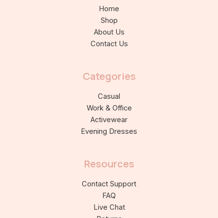
Home
Shop
About Us
Contact Us
Categories
Casual
Work & Office
Activewear
Evening Dresses
Resources
Contact Support
FAQ
Live Chat