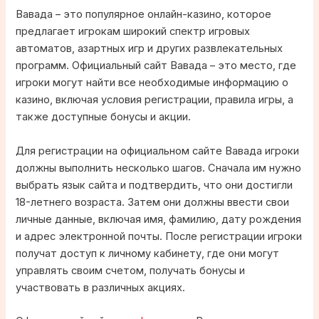
Вавада – это популярное онлайн-казино, которое
предлагает игрокам широкий спектр игровых
автоматов, азартных игр и других развлекательных
программ. Официальный сайт Вавада – это место, где
игроки могут найти все необходимые информацию о
казино, включая условия регистрации, правила игры, а
также доступные бонусы и акции.
Для регистрации на официальном сайте Вавада игроки
должны выполнить несколько шагов. Сначала им нужно
выбрать язык сайта и подтвердить, что они достигли
18-летнего возраста. Затем они должны ввести свои
личные данные, включая имя, фамилию, дату рождения
и адрес электронной почты. После регистрации игроки
получат доступ к личному кабинету, где они могут
управлять своим счетом, получать бонусы и
участвовать в различных акциях.