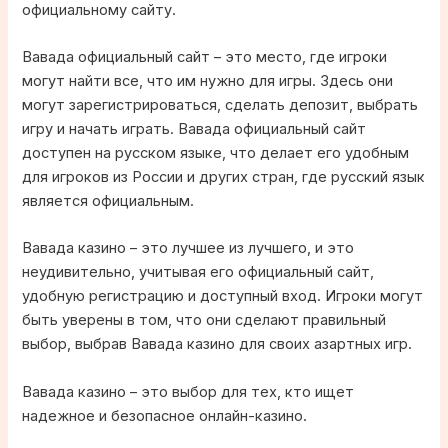
официальному сайту.
Вавада официальный сайт – это место, где игроки
могут найти все, что им нужно для игры. Здесь они
могут зарегистрироваться, сделать депозит, выбрать
игру и начать играть. Вавада официальный сайт
доступен на русском языке, что делает его удобным
для игроков из России и других стран, где русский язык
является официальным.
Вавада казино – это лучшее из лучшего, и это
неудивительно, учитывая его официальный сайт,
удобную регистрацию и доступный вход. Игроки могут
быть уверены в том, что они сделают правильный
выбор, выбрав Вавада казино для своих азартных игр.
Вавада казино – это выбор для тех, кто ищет
надежное и безопасное онлайн-казино.