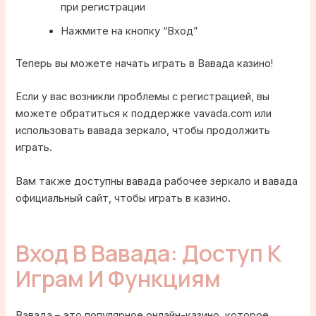
при регистрации
Нажмите на кнопку “Вход”
Теперь вы можете начать играть в Вавада казино!
Если у вас возникли проблемы с регистрацией, вы
можете обратиться к поддержке vavada.com или
использовать вавада зеркало, чтобы продолжить
играть.
Вам также доступны вавада рабочее зеркало и вавада
официальный сайт, чтобы играть в казино.
Вход В Вавада: Доступ К
Играм И Функциям
Вавада – это популярное онлайн-казино, которое