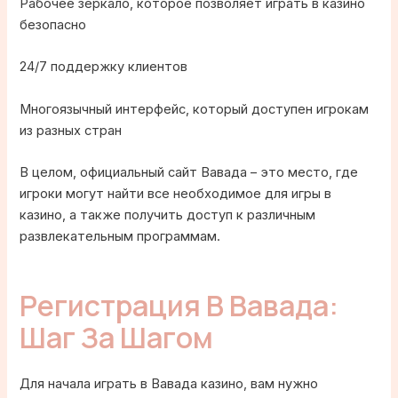
Рабочее зеркало, которое позволяет играть в казино
безопасно
24/7 поддержку клиентов
Многоязычный интерфейс, который доступен игрокам
из разных стран
В целом, официальный сайт Вавада – это место, где
игроки могут найти все необходимое для игры в
казино, а также получить доступ к различным
развлекательным программам.
Регистрация В Вавада:
Шаг За Шагом
Для начала играть в Вавада казино, вам нужно