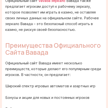
Официальный сайт
vavada зеркало
Вавада также
предлагает игрокам доступ к рабочему зеркалу,
которое позволяет им играть в казино, не оставляя
своих личных данных на официальном сайте. Рабочее
зеркало Вавада – это безопасный способ играть в
казино, не рискуя своей безопасностью.
Преимущества Официального
Сайта Вавада
Официальный сайт Вавада имеет несколько
преимуществ, которые делают его популярным среди
игроков. В частности, он предлагает:
Широкий спектр игровых автоматов и азартных игр
Бонусы и акции для новых и постоянных игроков