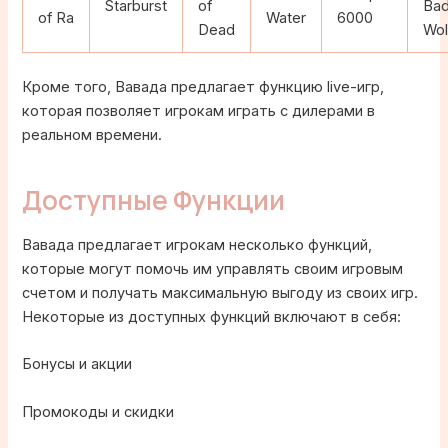
Starburst
of
Ba
of Ra
Water
6000
Dead
Wol
Кроме того, Вавада предлагает функцию live-игр,
которая позволяет игрокам играть с дилерами в
реальном времени.
Доступные Функции
Вавада предлагает игрокам несколько функций,
которые могут помочь им управлять своим игровым
счетом и получать максимальную выгоду из своих игр.
Некоторые из доступных функций включают в себя:
Бонусы и акции
Промокоды и скидки