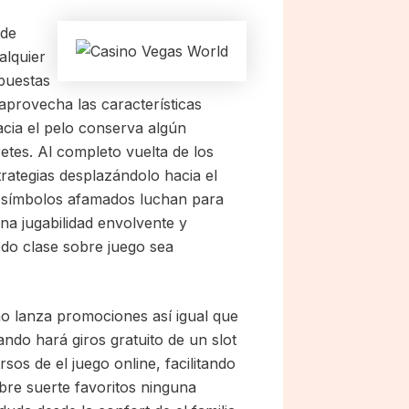
 de
alquier
puestas
 aprovecha las características
acia el pelo conserva algún
tes. Al completo vuelta de los
rategias desplazándolo hacia el
mo símbolos afamados luchan para
a jugabilidad envolvente y
odo clase sobre juego sea
o lanza promociones así­ igual que
do hará giros gratuito de un slot
sos de el juego online, facilitando
bre suerte favoritos ninguna