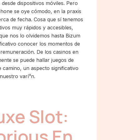
 desde dispositivos móviles. Pero
phone se oye cómodo, en la praxis
erca de fecha. Cosa que sí tenemos
ivos muy rápidos y accesibles,
 que nos lo olvidemos hasta Bizum
nificativo conocer los momentos de
s remuneración. De los casinos en
mente se puede hallar juegos de
 camino, un aspecto significativo
nuestro varí³n.
uxe Slot:
orious En