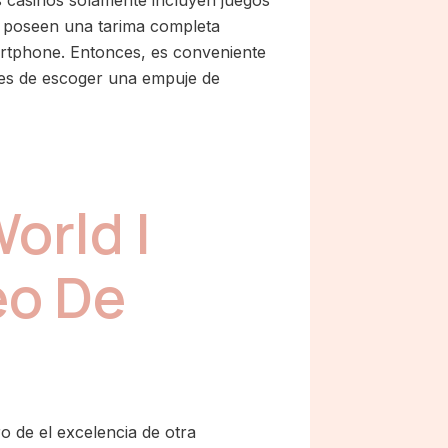
no poseen una tarima completa
tphone. Entonces, es conveniente
ntes de escoger una empuje de
orld |
eo De
o de el excelencia de otra