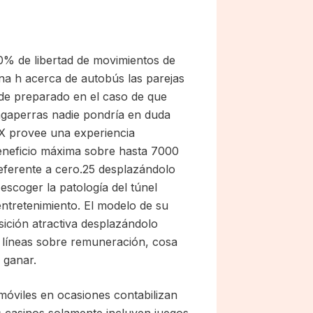
00% de libertad de movimientos de
na h acerca de autobús las parejas
de preparado en el caso de que
agaperras nadie pondrí­a en duda
X provee una experiencia
beneficio máxima sobre hasta 7000
eferente a cero.25 desplazándolo
escoger la patologí­a del túnel
ntretenimiento. El modelo de su
sición atractiva desplazándolo
3 líneas sobre remuneración, cosa
 ganar.
móviles en ocasiones contabilizan
s casinos solamente incluyen juegos