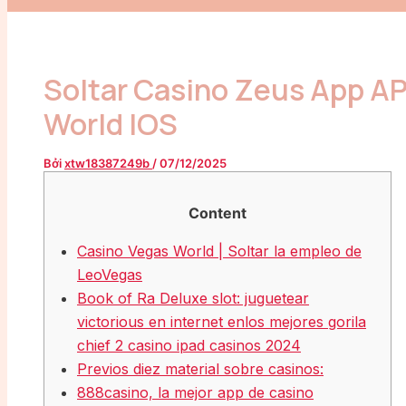
Soltar Casino Zeus App AP
World IOS
Bởi
xtw18387249b
/
07/12/2025
Content
Casino Vegas World | Soltar la empleo de
LeoVegas
Book of Ra Deluxe slot: juguetear
victorious en internet enlos mejores gorila
chief 2 casino ipad casinos 2024
Previos diez material sobre casinos:
888casino, la mejor app de casino