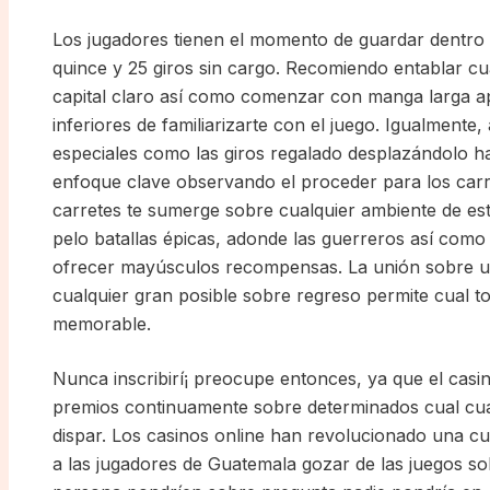
Los jugadores tienen el momento de guardar dentro
quince y 25 giros sin cargo. Recomiendo entablar cu
capital claro así­ como comenzar con manga larga a
inferiores de familiarizarte con el juego. Igualmente,
especiales como las giros regalado desplazándolo h
enfoque clave observando el proceder para los carre
carretes te sumerge sobre cualquier ambiente de est
pelo batallas épicas, adonde las guerreros así­ co
ofrecer mayúsculos recompensas. La unión sobre un
cualquier gran posible sobre regreso permite cual t
memorable.
Nunca inscribirí¡ preocupe entonces, ya que el casin
premios continuamente sobre determinados cual cuan
dispar. Los casinos online han revolucionado una cur
a las jugadores de Guatemala gozar de las juegos so