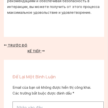
рекомендациям и обеспечивая безопасность в
интеракции, вы можете получить от этого процесса
максимальное удовольствие и удовлетворение.
TRƯỚC ĐÓ
KẾ TIẾP
Để Lại Một Bình Luận
Email của bạn sẽ không được hiển thị công khai.
Các trường bắt buộc được đánh dấu
*
Nhập