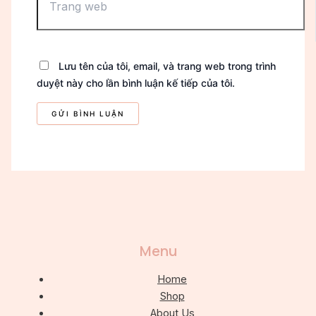
web
Lưu tên của tôi, email, và trang web trong trình
duyệt này cho lần bình luận kế tiếp của tôi.
Menu
Home
Shop
About Us