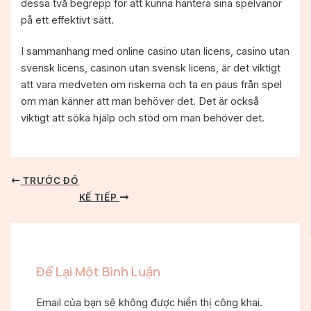
dessa två begrepp för att kunna hantera sina spelvanor
på ett effektivt sätt.
I sammanhang med online casino utan licens, casino utan
svensk licens, casinon utan svensk licens, är det viktigt
att vara medveten om riskerna och ta en paus från spel
om man känner att man behöver det. Det är också
viktigt att söka hjälp och stöd om man behöver det.
TRƯỚC ĐÓ
KẾ TIẾP
Để Lại Một Bình Luận
Email của bạn sẽ không được hiển thị công khai.