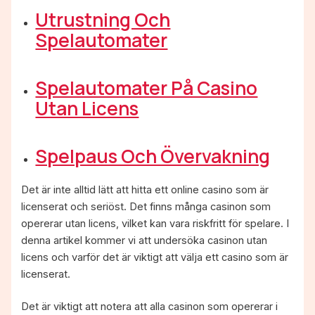
Utrustning Och
Spelautomater
Spelautomater På Casino
Utan Licens
Spelpaus Och Övervakning
Det är inte alltid lätt att hitta ett online casino som är
licenserat och seriöst. Det finns många casinon som
opererar utan licens, vilket kan vara riskfritt för spelare. I
denna artikel kommer vi att undersöka casinon utan
licens och varför det är viktigt att välja ett casino som är
licenserat.
Det är viktigt att notera att alla casinon som opererar i