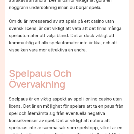
attraktiva än andra. Det är därför viktigt att göra en
noggrann undersökning innan du börjar spela.
Om du är intresserad av att spela på ett casino utan
svensk licens, är det viktigt att veta att det finns många
spelautomater att välja bland. Det är dock viktigt att
komma ihåg att alla spelautomater inte är lika, och att
vissa kan vara mer attraktiva än andra.
Spelpaus Och
Övervakning
Spelpaus är en viktig aspekt av spel i online casino utan
licens. Det är en möjlighet för spelare att ta en paus från
spel och återhämta sig från eventuella negativa
konsekvenser av spel. Det är viktigt att notera att
spelpaus inte är samma sak som spelstopp, vilket är en