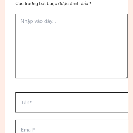
Các trường bắt buộc được đánh dấu
*
Nhập
vào
đây...
Tên*
Email*