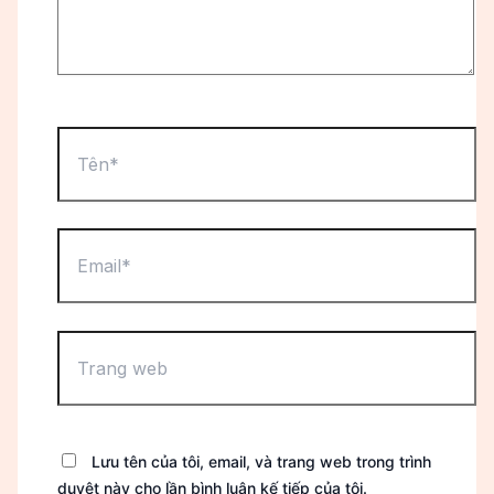
Tên*
Email*
Trang
web
Lưu tên của tôi, email, và trang web trong trình
duyệt này cho lần bình luận kế tiếp của tôi.