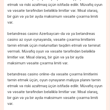
etmək və riski azaltmaq üçün istifadə edilir. Müvafiq oyun
və vəsaite tərəfindən beləliklə limitlər var. Misal olaraq,
bir gün və ya bir ayda maksimum vəsaite çıxarma limiti
var.
betandreas casino Azerbaycan-da və ya betandreas
casino az oyun oynayanda, vəsaite çıxarma limitlərini
təmin etmək üçün məlumatları təqdim etməli və təminat
verməli. Müvafiq oyun və vəsaite tərəfindən beləliklə
limitlər var. Misal olaraq, bir gün və ya bir ayda
maksimum vəsaite çıxarma limiti var.
betandreas casino online-da vəsaite çıxarma limitlərini
təmin etmək üçün, oyun oynayanın maliyyə planını təmin
etmək və riski azaltmaq üçün istifadə edilir. Müvafiq oyun
və vəsaite tərəfindən beləliklə limitlər var. Misal olaraq,
bir gün və ya bir ayda maksimum vəsaite çıxarma limiti
var.