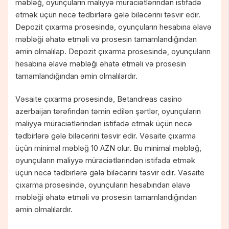
məbləğ, oyunçuların maliyyə müraciətlərindən istifadə
etmək üçün necə tədbirlərə gələ biləcərini təsvir edir.
Depozit çıxarma prosesində, oyunçuların hesabına əlavə
məbləği əhatə etməli və prosesin tamamlandığından
əmin olmalılар. Depozit çıxarma prosesində, oyunçuların
hesabına əlavə məbləği əhatə etməli və prosesin
tamamlandığından əmin olmalılardır.
Vəsaite çıxarma prosesində, Betandreas casino
azerbaijan tərəfindən təmin edilən şərtlər, oyunçuların
maliyyə müraciətlərindən istifadə etmək üçün necə
tədbirlərə gələ biləcərini təsvir edir. Vəsaite çıxarma
üçün minimal məbləğ 10 AZN olur. Bu minimal məbləğ,
oyunçuların maliyyə müraciətlərindən istifadə etmək
üçün necə tədbirlərə gələ biləcərini təsvir edir. Vəsaite
çıxarma prosesində, oyunçuların hesabından əlavə
məbləği əhatə etməli və prosesin tamamlandığından
əmin olmalılardır.