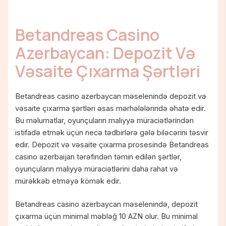
Betandreas Casino
Azerbaycan: Depozit Və
Vəsaite Çıxarma Şərtləri
Betandreas casino azerbaycan məselenində depozit və
vəsaite çıxarma şərtləri əsas mərhələlərində əhatə edir.
Bu məlumatlar, oyunçuların maliyyə müraciətlərindən
istifadə etmək üçün necə tədbirlərə gələ biləcərini təsvir
edir. Depozit və vəsaite çıxarma prosesində Betandreas
casino azerbaijan tərəfindən təmin edilən şərtlər,
oyunçuların maliyyə müraciətlərini daha rahat və
mürəkkəb etməyə kömək edir.
Betandreas casino azerbaycan məselenində, depozit
çıxarma üçün minimal məbləğ 10 AZN olur. Bu minimal