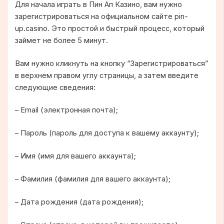
Для начала играть в Пин Ап Казино, вам нужно
зарегистрироваться на официальном сайте pin-
up.casino. Это простой и быстрый процесс, который
займет не более 5 минут.
Вам нужно кликнуть на кнопку “Зарегистрироваться”
в верхнем правом углу страницы, а затем введите
следующие сведения:
– Email (электронная почта);
– Пароль (пароль для доступа к вашему аккаунту);
– Имя (имя для вашего аккаунта);
– Фамилия (фамилия для вашего аккаунта);
– Дата рождения (дата рождения);