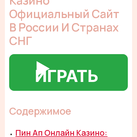
Казино
Официальный Сайт
В России И Странах
СНГ
▶️
ИГРАТЬ
Содержимое
Пин Ап Онлайн Казино: