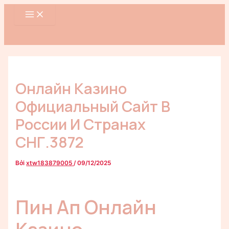
MAIN
Nhảy
Điều
MENU
tới
hướng
nội
bài
dung
viết
Онлайн Казино
Официальный Сайт В
России И Странах
СНГ.3872
Bởi
xtw183879005
/
09/12/2025
Пин Ап Онлайн