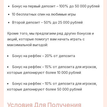
Бонус на первый депозит – 100% до 50 000 рублей
10 бесплатных спин на любимые игры
Второй депозит – 50% до 25 000 рублей
Кроме того, мы предлагаем ряд других бонусов и
акций, которые помогут вам начать играть с
максимальной выгодой:
Бонус на рефбек – 20% от депозита
Бонус на рефбек – 15% от депозита для игроков,
которые депонируют более 10 000 рублей
Бонус на рефбек – 10% от депозита для игроков,
которые депонируют более 50 000 рублей
Условия Для Получения