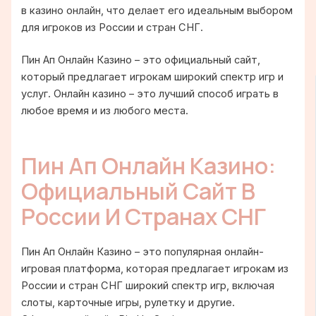
в казино онлайн, что делает его идеальным выбором
для игроков из России и стран СНГ.
Пин Ап Онлайн Казино – это официальный сайт,
который предлагает игрокам широкий спектр игр и
услуг. Онлайн казино – это лучший способ играть в
любое время и из любого места.
Пин Ап Онлайн Казино:
Официальный Сайт В
России И Странах СНГ
Пин Ап Онлайн Казино – это популярная онлайн-
игровая платформа, которая предлагает игрокам из
России и стран СНГ широкий спектр игр, включая
слоты, карточные игры, рулетку и другие.