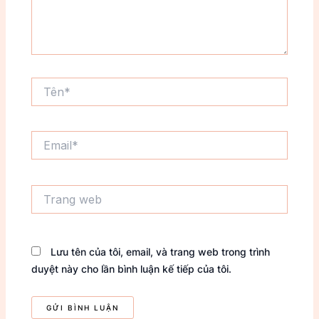
Tên*
Email*
Trang
web
Lưu tên của tôi, email, và trang web trong trình
duyệt này cho lần bình luận kế tiếp của tôi.