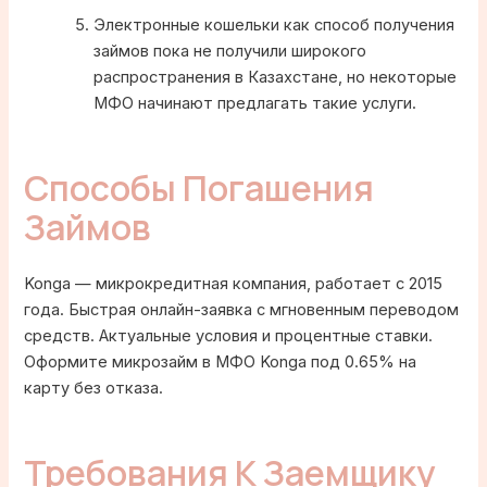
Электронные кошельки как способ получения
займов пока не получили широкого
распространения в Казахстане, но некоторые
МФО начинают предлагать такие услуги.
Способы Погашения
Займов
Konga — микрокредитная компания, работает с 2015
года. Быстрая онлайн-заявка с мгновенным переводом
средств. Актуальные условия и процентные ставки.
Оформите микрозайм в МФО Konga под 0.65% на
карту без отказа.
Требования К Заемщику