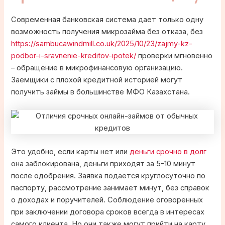
Современная банковская система дает только одну
возможность получения микрозайма без отказа, без
https://sambucawindmill.co.uk/2025/10/23/zajmy-kz-
podbor-i-sravnenie-kreditov-ipotek/
проверки мгновенно
– обращение в микрофинансовую организацию.
Заемщики с плохой кредитной историей могут
получить займы в большинстве МФО Казахстана.
Это удобно, если карты нет или
деньги срочно в долг
она заблокирована, деньги приходят за 5-10 минут
после одобрения. Заявка подается круглосуточно по
паспорту, рассмотрение занимает минут, без справок
о доходах и поручителей. Соблюдение оговоренных
при заключении договора сроков всегда в интересах
самого клиента. Но они также могут прийти на карту