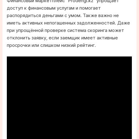
Финансовый маркетплейс “Prodengi.kz” упрощает
доступ к финансовым услугам и помогает
распорядиться деньгами с умом. Также важно не
иметь активных непогашенных задолженностей. Даже
при упрощённой проверке система скоринга может
отклонить заявку, если заемщик имеет активные
просрочки или слишком низкий рейтинг.