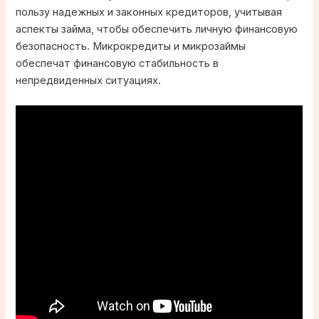
пользу надежных и законных кредиторов, учитывая
аспекты займа, чтобы обеспечить личную финансовую
безопасность. Микрокредиты и микрозаймы
обеспечат финансовую стабильность в
непредвиденных ситуациях.