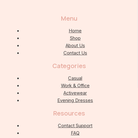
Menu
Home
Shop
About Us
Contact Us
Categories
Casual
Work & Office
Activewear
Evening Dresses
Resources
Contact Support
FAQ