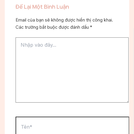
Để Lại Một Bình Luận
Email của bạn sẽ không được hiển thị công khai.
Các trường bắt buộc được đánh dấu
*
Nhập
vào
đây...
Tên*