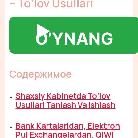
– To‘lov Usullari
▶️
O’YNANG
Содержимое
Shaxsiy Kabinetda To‘lov
Usullari Tanlash Va Ishlash
Bank Kartalaridan, Elektron
Pul Exchangelardan, QIWI