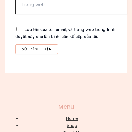
web
Lưu tên của tôi, email, và trang web trong trình
duyệt này cho lần bình luận kế tiếp của tôi.
Menu
Home
Shop