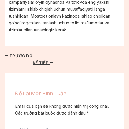
kampaniyalar o‘yin oynashda va to‘lovda eng yaxshi
tizimlarni ishlab chiqish uchun muvaffaqiyatli ishga
tushirilgan. Mostbet onlayn kazinoda ishlab chiqilgan
qo‘ng‘iroqchilarni tanlash uchun to‘liq ma’lumotlar va
tizimlar bilan tanishingiz kerak.
TRƯỚC ĐÓ
KẾ TIẾP
Để Lại Một Bình Luận
Email của bạn sẽ không được hiển thị công khai.
Các trường bắt buộc được đánh dấu
*
Nhập