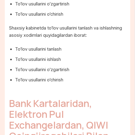
To‘lov usullarini o‘zgartirish
To‘lov usullarini o‘chirish
Shaxsiy kabinetda to‘lov usullarini tanlash va ishlashning
asosiy xodimlari quyidagilardan iborat:
To‘lov usullarini tanlash
To‘lov usullarini ishlash
To‘lov usullarini o‘zgartirish
To‘lov usullarini o‘chirish
Bank Kartalaridan,
Elektron Pul
Exchangelardan, QIWI