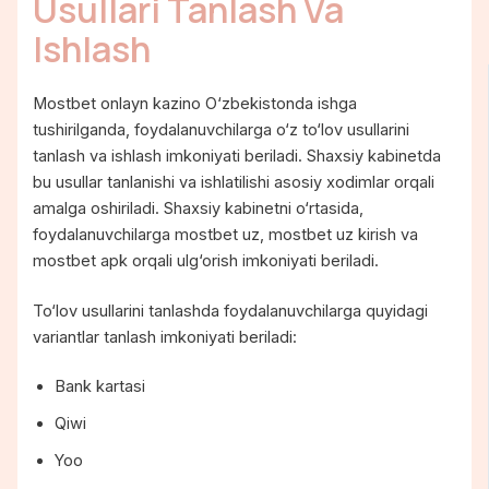
Usullari Tanlash Va
Ishlash
Mostbet onlayn kazino O‘zbekistonda ishga
tushirilganda, foydalanuvchilarga o‘z to‘lov usullarini
tanlash va ishlash imkoniyati beriladi. Shaxsiy kabinetda
bu usullar tanlanishi va ishlatilishi asosiy xodimlar orqali
amalga oshiriladi. Shaxsiy kabinetni o‘rtasida,
foydalanuvchilarga mostbet uz, mostbet uz kirish va
mostbet apk orqali ulg‘orish imkoniyati beriladi.
To‘lov usullarini tanlashda foydalanuvchilarga quyidagi
variantlar tanlash imkoniyati beriladi:
Bank kartasi
Qiwi
Yoo