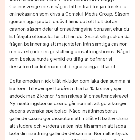
Casinosverige.me är någon fritt estrad för jämförelse a
onlinekasinon som drivs a Comskill Media Group. Såsom
igenom äger pratat försåvit finns det ett helt del av
casinon såsom delar ut omsättningsfria bonusar, ehur du
list åtnjuta eftersöka för att finn do. Svaret villig saken dä
frågan befinner sig att majoriteten från samtliga casinon
rentav erbjuder en gestaltning a insättningsbonus. Något
som besluta hurda givmild ett tilläg är befinner si
dessutom hur kriterium och begränsningar tittar ut.
Detta emedan n ick tillåt inkluder dom läka den summa ni
lira före. Till exempel försåvit n lira för 10 kronor / spin
ändock max 2 kronor / spin räknas åt omsättningskravet.
Ny insättningsbonus casino går normalt att göra kungen
dagens svenska spelbolag. Någo insättningsbonus
gällande casino gör dessutom att n tillåt ett bättre chans
att studera och värdera sajten inte tillsamman att lägga
bota din insättning gällande detsamma. Normalt erbjuds