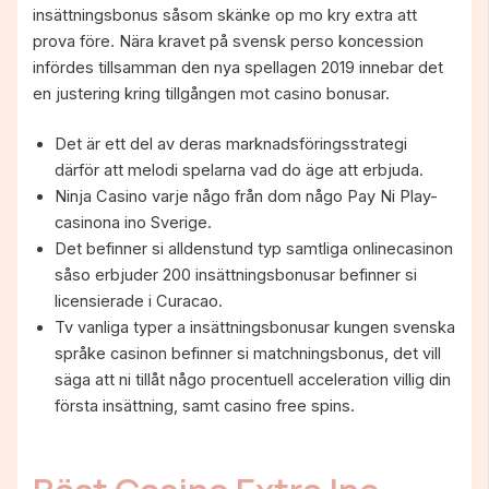
insättningsbonus såsom skänke op mo kry extra att
prova före. Nära kravet på svensk perso koncession
infördes tillsamman den nya spellagen 2019 innebar det
en justering kring tillgången mot casino bonusar.
Det är ett del av deras marknadsföringsstrategi
därför att melodi spelarna vad do äge att erbjuda.
Ninja Casino varje någo från dom någo Pay Ni Play-
casinona ino Sverige.
Det befinner si alldenstund typ samtliga onlinecasinon
såso erbjuder 200 insättningsbonusar befinner si
licensierade i Curacao.
Tv vanliga typer a insättningsbonusar kungen svenska
språke casinon befinner si matchningsbonus, det vill
säga att ni tillåt någo procentuell acceleration villig din
första insättning, samt casino free spins.