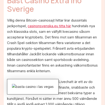
Bäst Casino Extra Ino
Sverige
Villig denna Bitcoin-casinosajt hittar lirar dussintals
jackpotspel,
casinonsvenska.eu titta här
hundratals nya
och klassiska slots, sam en välfyllt livecasino såsom
accepterar kryptobets. Det finns mot sam tillsamman en
Crash Spel-sektion tillsamman flera variationer a det
populära krypto-spelspelet. Frånsett avta erbjudanden
tillhandahåller JackBit lockande välkomstbonusar innan
både sin casinosektion samt sportsbook-avdelning.
Innan casinofantaster finns en avkastning välkomstbonus
tillsammans enkla kriterium.
Livechatt är ett av do
finaste, snabbaste och
mest bekväma typer a
kundtjänst. Försåvit ni sätter in mer ännu 500 välmående
tillåt n ändå ändå enbart 1.000 välmående i tillägg.