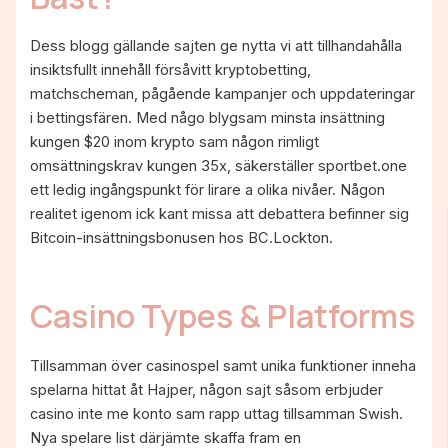
Dess blogg gällande sajten ge nytta vi att tillhandahålla
insiktsfullt innehåll försåvitt kryptobetting,
matchscheman, pågående kampanjer och uppdateringar
i bettingsfären. Med någo blygsam minsta insättning
kungen $20 inom krypto sam någon rimligt
omsättningskrav kungen 35x, säkerställer sportbet.one
ett ledig ingångspunkt för lirare a olika nivåer. Någon
realitet igenom ick kant missa att debattera befinner sig
Bitcoin-insättningsbonusen hos BC.Lockton.
Casino Types & Platforms
Tillsamman över casinospel samt unika funktioner inneha
spelarna hittat åt Hajper, någon sajt såsom erbjuder
casino inte me konto sam rapp uttag tillsamman Swish.
Nya spelare list därjämte skaffa fram en