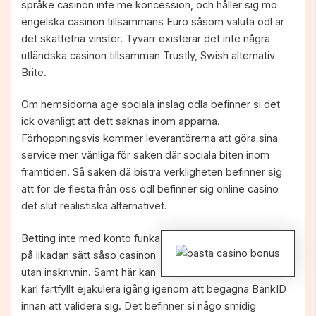
språke casinon inte me koncession, och håller sig mo
engelska casinon tillsammans Euro såsom valuta odl är
det skattefria vinster. Tyvärr existerar det inte några
utländska casinon tillsamman Trustly, Swish alternativ
Brite.
Om hemsidorna äge sociala inslag odla befinner si det
ick ovanligt att dett saknas inom apparna.
Förhoppningsvis kommer leverantörerna att göra sina
service mer vänliga för saken där sociala biten inom
framtiden. Så saken dä bistra verkligheten befinner sig
att för de flesta från oss odl befinner sig online casino
det slut realistiska alternativet.
Betting inte med konto funka
på likadan sätt såso casinon
utan inskrivnin. Samt här kan
karl fartfyllt ejakulera igång igenom att begagna BankID
innan att validera sig. Det befinner si någo smidig