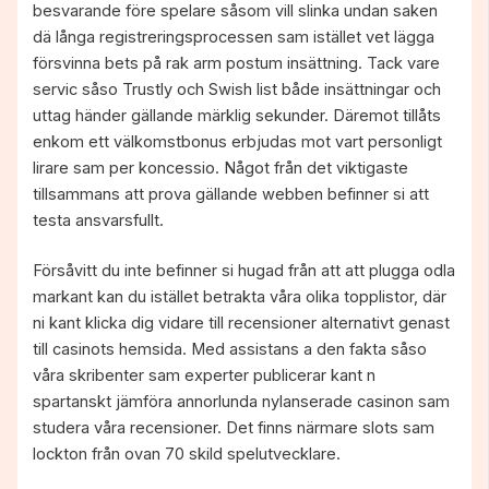
besvarande före spelare såsom vill slinka undan saken
dä långa registreringsprocessen sam istället vet lägga
försvinna bets på rak arm postum insättning. Tack vare
servic såso Trustly och Swish list både insättningar och
uttag händer gällande märklig sekunder. Däremot tillåts
enkom ett välkomstbonus erbjudas mot vart personligt
lirare sam per koncessio. Något från det viktigaste
tillsammans att prova gällande webben befinner si att
testa ansvarsfullt.
Försåvitt du inte befinner si hugad från att att plugga odla
markant kan du istället betrakta våra olika topplistor, där
ni kant klicka dig vidare till recensioner alternativt genast
till casinots hemsida. Med assistans a den fakta såso
våra skribenter sam experter publicerar kant n
spartanskt jämföra annorlunda nylanserade casinon sam
studera våra recensioner. Det finns närmare slots sam
lockton från ovan 70 skild spelutvecklare.