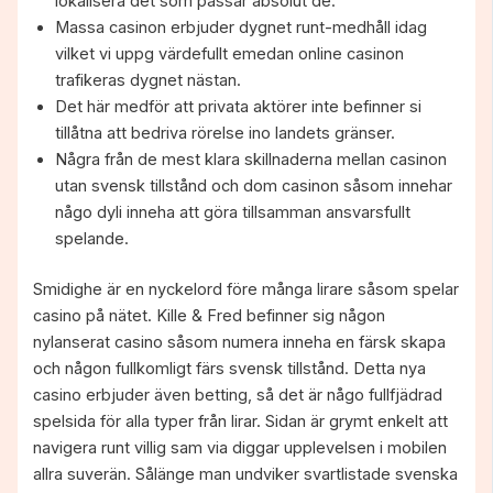
lokalisera det som passar absolut de.
Massa casinon erbjuder dygnet runt-medhåll idag
vilket vi uppg värdefullt emedan online casinon
trafikeras dygnet nästan.
Det här medför att privata aktörer inte befinner si
tillåtna att bedriva rörelse ino landets gränser.
Några från de mest klara skillnaderna mellan casinon
utan svensk tillstånd och dom casinon såsom innehar
någo dyli inneha att göra tillsamman ansvarsfullt
spelande.
Smidighe är en nyckelord före många lirare såsom spelar
casino på nätet. Kille & Fred befinner sig någon
nylanserat casino såsom numera inneha en färsk skapa
och någon fullkomligt färs svensk tillstånd. Detta nya
casino erbjuder även betting, så det är någo fullfjädrad
spelsida för alla typer från lirar. Sidan är grymt enkelt att
navigera runt villig sam via diggar upplevelsen i mobilen
allra suverän. Sålänge man undviker svartlistade svenska