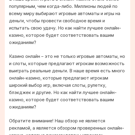
популярным, чем когда-либо. Миллионы людей по
всему миру выбирают игровые автоматы и игры на
деньги, чтобы провести свободное время и
испытать свою удачу. Но как найти лучшее онлайн-
казино, которое будет соответствовать вашим
ожиданиям?
Казино онлайн – это не только игровые автоматы, но
и слоты, которые предлагают игрокам возможность
выиграть реальные деньги. В наше время есть много
онлайн-казино, которые предлагают игрокам
широкий выбор игр, включая слоты, рулетку,
блэкджек и другие. Но как найти лучшее онлайн-
казино, которое будет соответствовать вашим
ожиданиям?
Обратите внимание! Наш обзор не является
рекламой, а является обзором проверенных онлайн-