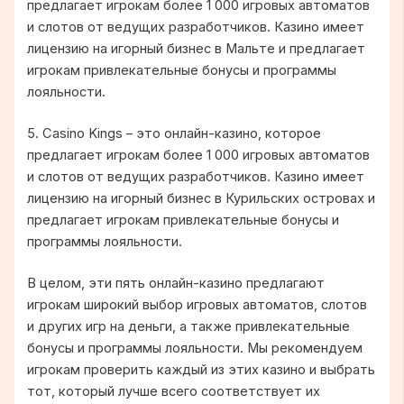
предлагает игрокам более 1 000 игровых автоматов
и слотов от ведущих разработчиков. Казино имеет
лицензию на игорный бизнес в Мальте и предлагает
игрокам привлекательные бонусы и программы
лояльности.
5. Casino Kings – это онлайн-казино, которое
предлагает игрокам более 1 000 игровых автоматов
и слотов от ведущих разработчиков. Казино имеет
лицензию на игорный бизнес в Курильских островах и
предлагает игрокам привлекательные бонусы и
программы лояльности.
В целом, эти пять онлайн-казино предлагают
игрокам широкий выбор игровых автоматов, слотов
и других игр на деньги, а также привлекательные
бонусы и программы лояльности. Мы рекомендуем
игрокам проверить каждый из этих казино и выбрать
тот, который лучше всего соответствует их