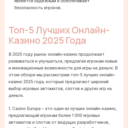
является надежным и обеспечивает
безопасность игроков.
Топ-5 Лучших Онлайн-
Казино 2025 Года
В 2025 году рынок онлайн-казино продолжает
развиваться и улучшаться, предлагая игрокам новые
и инновационные возможности для игры на деньги. В
этом обзоре мы рассмотрим топ-5 лучших онлайн-
казино 2025 года, которые предлагают широкий
выбор игровых автоматов, слотов и других игр на
деньги.
1. Casino Europa – это один из лучших онлайн-казино,
предлагающий игрокам более 1 000 игровых
автоматов и слотов от ведущих разработчиков,