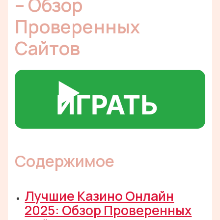
– Обзор
Проверенных
Сайтов
▶️
ИГРАТЬ
Содержимое
Лучшие Казино Онлайн
2025: Обзор Проверенных