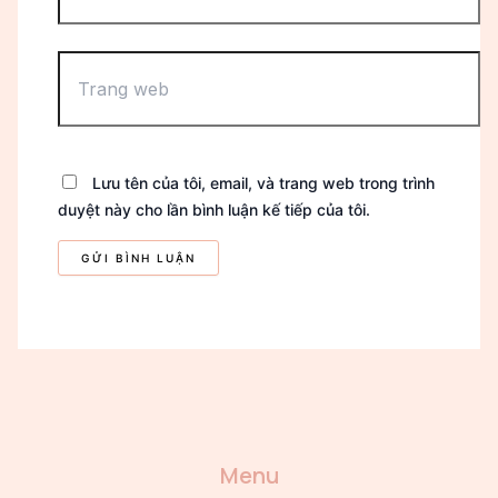
Trang
web
Lưu tên của tôi, email, và trang web trong trình
duyệt này cho lần bình luận kế tiếp của tôi.
Menu