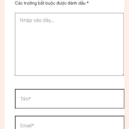
Các trường bắt buộc được đánh dấu
*
Nhập
vào
đây...
Tên*
Email*