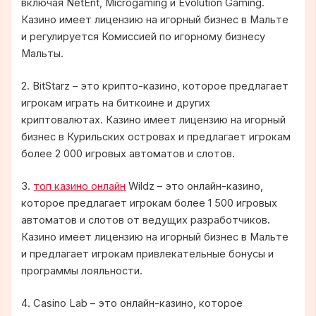
включая NetEnt, Microgaming и Evolution Gaming.
Казино имеет лицензию на игорный бизнес в Мальте
и регулируется Комиссией по игорному бизнесу
Мальты.
2. BitStarz – это крипто-казино, которое предлагает
игрокам играть на биткоине и других
криптовалютах. Казино имеет лицензию на игорный
бизнес в Курильских островах и предлагает игрокам
более 2 000 игровых автоматов и слотов.
3.
топ казино онлайн
Wildz – это онлайн-казино,
которое предлагает игрокам более 1 500 игровых
автоматов и слотов от ведущих разработчиков.
Казино имеет лицензию на игорный бизнес в Мальте
и предлагает игрокам привлекательные бонусы и
программы лояльности.
4. Casino Lab – это онлайн-казино, которое