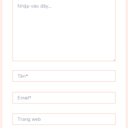
Nhập
vào
đây...
Tên*
Email*
Trang
web