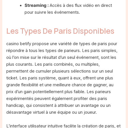
Streaming :
Accès à des flux vidéo en direct
pour suivre les événements.
Les Types De Paris Disponibles
casino betify propose une variété de types de paris pour
répondre à tous les types de parieurs. Les paris simples,
où l’on mise sur le résultat d’un seul événement, sont les
plus courants. Les paris combinés, ou multiples,
permettent de cumuler plusieurs sélections sur un seul
ticket. Les paris système, quant à eux, offrent une plus
grande flexibilité et une meilleure chance de gagner, au
prix d’un gain potentiellement plus faible. Les parieurs
expérimentés peuvent également profiter des paris
handicap, qui consistent à attribuer un avantage ou un
désavantage virtuel à une équipe ou un joueur.
L’interface utilisateur intuitive facilite la création de paris, et