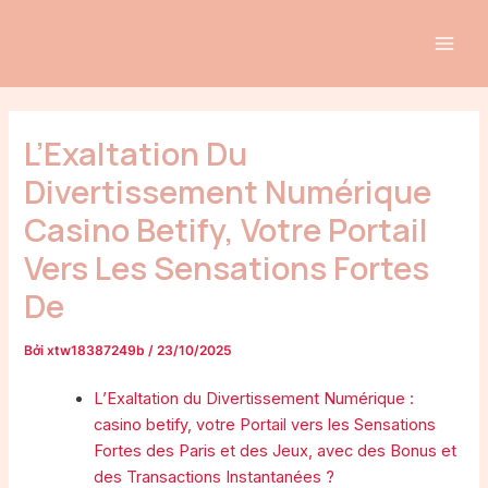
Nhảy
Điều
MAI
tới
hướng
ME
nội
bài
dung
viết
L’Exaltation Du
Divertissement Numérique
Casino Betify, Votre Portail
Vers Les Sensations Fortes
De
Bởi
xtw18387249b
/
23/10/2025
L’Exaltation du Divertissement Numérique :
casino betify, votre Portail vers les Sensations
Fortes des Paris et des Jeux, avec des Bonus et
des Transactions Instantanées ?