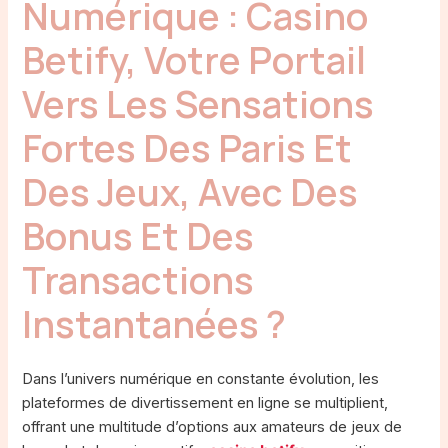
Numérique : Casino
Betify, Votre Portail
Vers Les Sensations
Fortes Des Paris Et
Des Jeux, Avec Des
Bonus Et Des
Transactions
Instantanées ?
Dans l’univers numérique en constante évolution, les
plateformes de divertissement en ligne se multiplient,
offrant une multitude d’options aux amateurs de jeux de