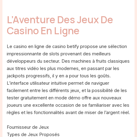
L’Aventure Des Jeux De
Casino En Ligne
Le casino en ligne de casino betify propose une sélection
impressionnante de slots provenant des meilleurs
développeurs du secteur. Des machines à fruits classiques
aux titres vidéo les plus modernes, en passant par les
jackpots progressifs, il y en a pour tous les goûts.
L’interface utilisateur intuitive permet de naviguer
facilement entre les différents jeux, et la possibilité de les
tester gratuitement en mode démo offre aux nouveaux
joueurs une excellente occasion de se familiariser avec les
règles et les fonctionnalités avant de miser de l’argent réel.
Fournisseur de Jeux
Types de Jeux Proposés