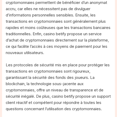
cryptomonnaies permettent de bénéficier d’un anonymat
accru, car elles ne nécessitent pas de divulguer
d’informations personnelles sensibles. Ensuite, les
transactions en cryptomonnaies sont généralement plus
rapides et moins coûteuses que les transactions bancaires
traditionnelles. Enfin, casino betify propose un service
d’achat de cryptomonnaies directement sur la plateforme,
ce qui facilite l’accès à ces moyens de paiement pour les
nouveaux utilisateurs.
Les protocoles de sécurité mis en place pour protéger les
transactions en cryptomonnaies sont rigoureux,
garantissant la sécurité des fonds des joueurs. La
blockchain, la technologie sous-jacente aux
cryptomonnaies, offre un niveau de transparence et de
sécurité inégalé. De plus, casino betify propose un support
client réactif et compétent pour répondre à toutes les
questions concernant l’utilisation des cryptomonnaies.