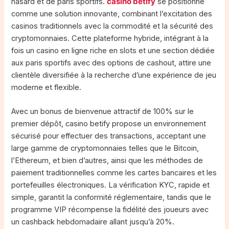
hasard et de paris sportifs.
casino betify
se positionne
comme une solution innovante, combinant l’excitation des
casinos traditionnels avec la commodité et la sécurité des
cryptomonnaies. Cette plateforme hybride, intégrant à la
fois un casino en ligne riche en slots et une section dédiée
aux paris sportifs avec des options de cashout, attire une
clientèle diversifiée à la recherche d’une expérience de jeu
moderne et flexible.
Avec un bonus de bienvenue attractif de 100% sur le
premier dépôt, casino betify propose un environnement
sécurisé pour effectuer des transactions, acceptant une
large gamme de cryptomonnaies telles que le Bitcoin,
l’Ethereum, et bien d’autres, ainsi que les méthodes de
paiement traditionnelles comme les cartes bancaires et les
portefeuilles électroniques. La vérification KYC, rapide et
simple, garantit la conformité réglementaire, tandis que le
programme VIP récompense la fidélité des joueurs avec
un cashback hebdomadaire allant jusqu’à 20%.