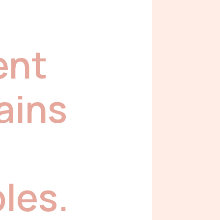
ent
ains
les.