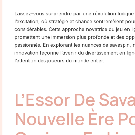
Laissez-vous surprendre par une révolution ludique
l’excitation, où stratégie et chance sentremêlent pou
considérables. Cette approche novatrice du jeu en lig
promettant une immersion plus profonde et des oppor
passionnés. En explorant les nuances de savaspin,
innovation façonne l’avenir du divertissement en lign
l’attention des joueurs du monde entier.
L’Essor De Sava
Nouvelle Ère P