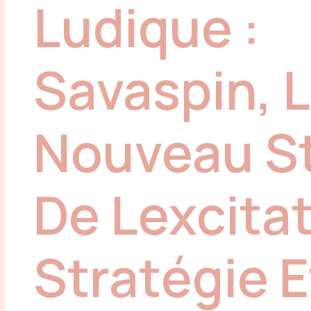
Ludique :
Savaspin, 
Nouveau S
De Lexcitat
Stratégie E