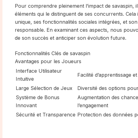
Pour comprendre pleinement l’impact de savaspin, il 
éléments qui le distinguent de ses concurrents. Cela
unique, ses fonctionnalités sociales intégrées, et s
responsable. En examinant ces aspects, nous pouvo
de son succès et anticiper son évolution future.
Fonctionnalités Clés de savaspin
Avantages pour les Joueurs
Interface Utilisateur
Facilité d’apprentissage et
Intuitive
Large Sélection de Jeux
Diversité des options pour
Système de Bonus
Augmentation des chances 
Innovant
l’engagement
Sécurité et Transparence
Protection des données pe