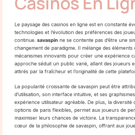
Casinos En Lig
Le paysage des casinos en ligne est en constante év
technologies et l’évolution des préférences des joue
continue.
savaspin
ne se contente pas d’être une sim
changement de paradigme. Il mélange des éléments d
mécanismes innovants pour créer une expérience cap
approche séduit un public varié, allant des joueur
attirés par la fraîcheur et l’originalité de cette platef
La popularité croissante de savaspin peut être attribu
d’utilisation, son interface intuitive, et ses graphism
expérience utilisateur agréable. De plus, la diversit
options de paris flexibles, permet aux joueurs de pe
maximiser leurs chances de victoire. La transparence
cœur de la philosophie de savaspin, offrant aux joueur