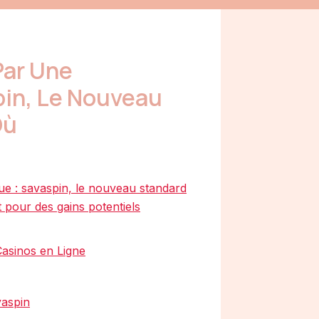
Par Une
pin, Le Nouveau
Où
ue : savaspin, le nouveau standard
t pour des gains potentiels
Casinos en Ligne
vaspin