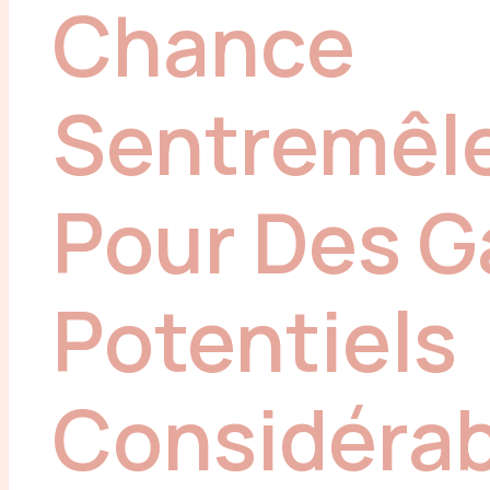
Chance
Sentremêl
Pour Des G
Potentiels
Considérab