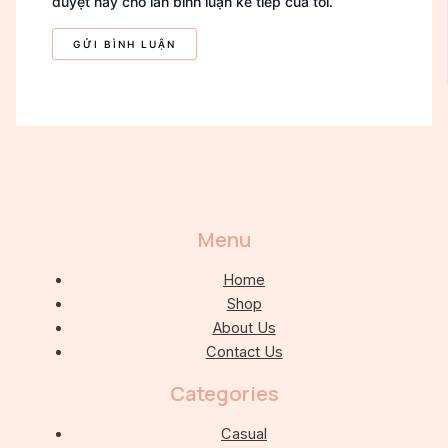
duyệt này cho lần bình luận kế tiếp của tôi.
Menu
Home
Shop
About Us
Contact Us
Categories
Casual