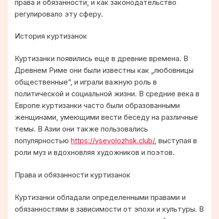
права и обязанности, и как законодательство
регулировало эту сферу.
История куртизанок
Куртизанки появились еще в древние времена. В
Древнем Риме они были известны как „любовницы
общественные“, и играли важную роль в
политической и социальной жизни. В средние века в
Европе куртизанки часто были образованными
женщинами, умеющими вести беседу на различные
темы. В Азии они также пользовались
популярностью
https://vsevolozhsk.club/
, выступая в
роли муз и вдохновляя художников и поэтов.
Права и обязанности куртизанок
Куртизанки обладали определенными правами и
обязанностями в зависимости от эпохи и культуры. В