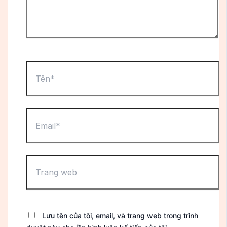
Tên*
Email*
Trang
web
Lưu tên của tôi, email, và trang web trong trình