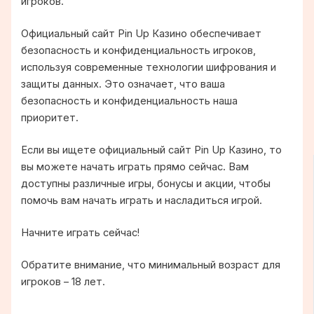
игроков.
Официальный сайт Pin Up Казино обеспечивает
безопасность и конфиденциальность игроков,
используя современные технологии шифрования и
защиты данных. Это означает, что ваша
безопасность и конфиденциальность наша
приоритет.
Если вы ищете официальный сайт Pin Up Казино, то
вы можете начать играть прямо сейчас. Вам
доступны различные игры, бонусы и акции, чтобы
помочь вам начать играть и насладиться игрой.
Начните играть сейчас!
Обратите внимание, что минимальный возраст для
игроков – 18 лет.