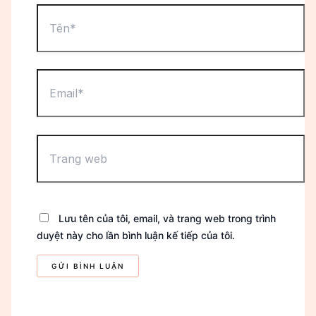
Tên*
Email*
Trang
web
Lưu tên của tôi, email, và trang web trong trình
duyệt này cho lần bình luận kế tiếp của tôi.