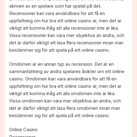
skriven av en spelare som har spelat på det.
Recensioner kan vara användbara för att få en
uppfattning om hur bra ett online casino är, men det är
viktigt att komma ihåg att alla recensioner inte är lika.
Vissa recensioner kan vara mer objektiva än andra, och
det är därför viktigt att läsa flera recensioner innan man
bestämmer sig för att spela på ett online casino.
Omdömen är en annan typ av recension. Det är en
sammanfattning av andra spelares åsikter om ett online
casino. Omdömen kan vara användbara för att få en
uppfattning om hur bra ett online casino är, men det är
viktigt att komma ihåg att alla omdömen inte är lika.
Vissa omdömen kan vara mer objektiva än andra, och
det är därför viktigt att läsa flera omdömen innan man
bestämmer sig för att spela på ett online casino.
Online Casino