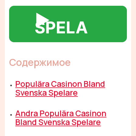
▶️
SPELA
Содержимое
Populära Casinon Bland
Svenska Spelare
Andra Populära Casinon
Bland Svenska Spelare