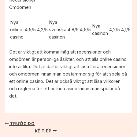
Recensioner
Omdömen
Nya
Nya
Nya
online
4,5/5
4,2/5
svenska
4,8/5
4,5/5
4,2/5
4,1/5
casinon
casino
casinon
Det är viktigt att komma ihåg att recensioner och
omdömen är personliga åsikter, och att alla online casino
inte är lika. Det är därför viktigt att läsa flera recensioner
och omdömen innan man bestämmer sig för att spela på
ett online casino. Det är också viktigt att läsa villkoren
och reglerna för ett online casino innan man spelar på
det.
TRƯỚC ĐÓ
KẾ TIẾP