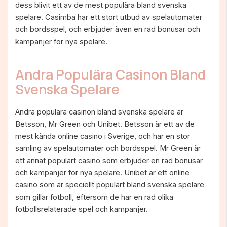
dess blivit ett av de mest populära bland svenska
spelare. Casimba har ett stort utbud av spelautomater
och bordsspel, och erbjuder även en rad bonusar och
kampanjer för nya spelare.
Andra Populära Casinon Bland
Svenska Spelare
Andra populära casinon bland svenska spelare är
Betsson, Mr Green och Unibet. Betsson är ett av de
mest kända online casino i Sverige, och har en stor
samling av spelautomater och bordsspel. Mr Green är
ett annat populärt casino som erbjuder en rad bonusar
och kampanjer för nya spelare. Unibet är ett online
casino som är speciellt populärt bland svenska spelare
som gillar fotboll, eftersom de har en rad olika
fotbollsrelaterade spel och kampanjer.