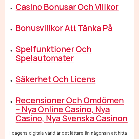
Casino Bonusar Och Villkor
Bonusvillkor Att Tänka På
Spelfunktioner Och
Spelautomater
Säkerhet Och Licens
Recensioner Och Omdömen
– Nya Online Casino, Nya
Casino, Nya Svenska Casinon
I dagens digitala värld är det lättare än någonsin att hitta