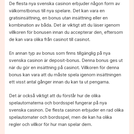
De flesta nya svenska casinon erbjuder någon form av
välkomstbonus till nya spelare. Det kan vara en
gratisinsättning, en bonus utan insättning eller en
kombination av båda. Det är viktigt att du läser igenom
villkoren för bonusen innan du accepterar den, eftersom
de kan vara olika från casinot till casinot.
En annan typ av bonus som finns tillgänglig på nya
svenska casinon är deposit-bonus. Denna bonus ges ut
när du gör en insättning på casinot. Villkoren för denna
bonus kan vara att du måste spela igenom insättningen
ett visst antal gånger innan du kan ta ut pengarna.
Det är också viktigt att du förstår hur de olika
spelautomaterna och bordsspel fungerar på nya
svenska casinon. De flesta casinon erbjuder en rad olika
spelautomater och bordsspel, men de kan ha olika
regler och villkor för hur man spelar dem.