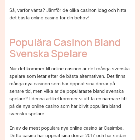
Så, varför vänta? Jämför de olika casinon idag och hitta
det bästa online casino för din behov!
Populära Casinon Bland
Svenska Spelare
När det kommer till online casinon är det många svenska
spelare som letar efter de bästa alternativen. Det finns
många nya casinon som har öppnat sina dörrar på
senare tid, men vilka är de populäraste bland svenska
spelare? I denna artikel kommer vi att ta en närmare titt
på de nya online casino som har blivit populära bland
svenska spelare.
En av de mest populära nya online casino är Casimba.
Detta casino har öppnat sina dörrar 2017 och har sedan