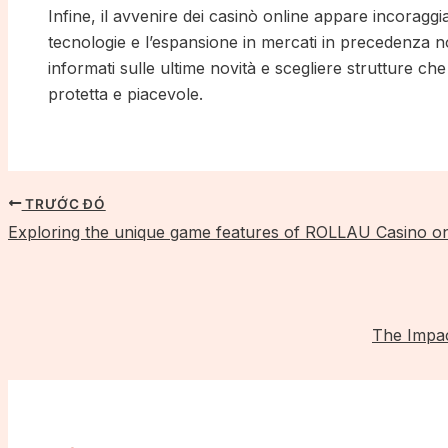
Infine, il avvenire dei casinò online appare incoragg
tecnologie e l’espansione in mercati in precedenza non
informati sulle ultime novità e scegliere strutture ch
protetta e piacevole.
TRƯỚC ĐÓ
Exploring the unique game features of ROLLAU Casino on
The Impac