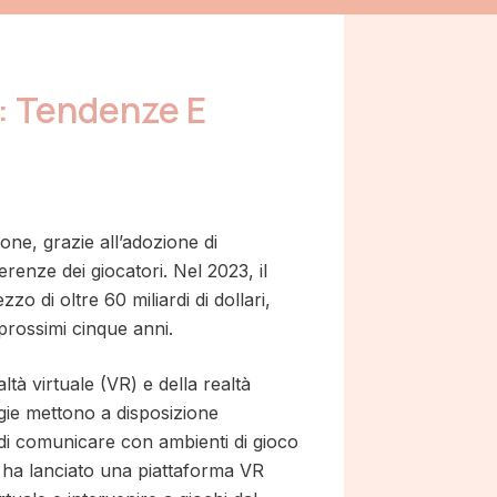
e: Tendenze E
one, grazie all’adozione di
enze dei giocatori. Nel 2023, il
o di oltre 60 miliardi di dollari,
rossimi cinque anni.
altà virtuale (VR) e della realtà
gie mettono a disposizione
di comunicare con ambienti di gioco
n" ha lanciato una piattaforma VR