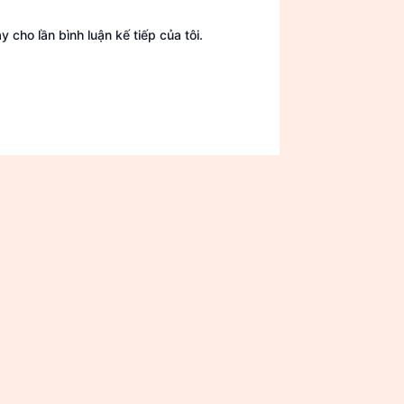
y cho lần bình luận kế tiếp của tôi.