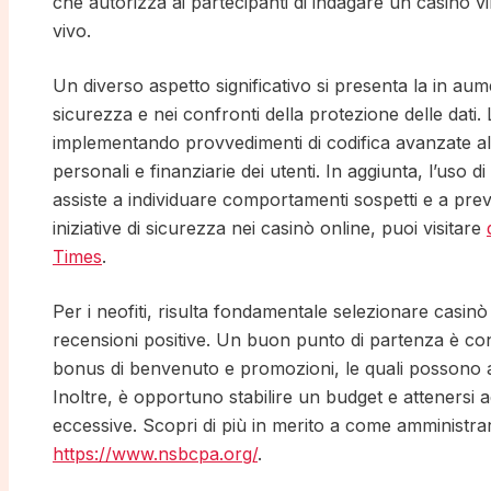
che autorizza ai partecipanti di indagare un casinò vir
vivo.
Un diverso aspetto significativo si presenta la in aum
sicurezza e nei confronti della protezione delle dati.
implementando provvedimenti di codifica avanzate al 
personali e finanziarie dei utenti. In aggiunta, l’uso di a
assiste a individuare comportamenti sospetti e a prev
iniziative di sicurezza nei casinò online, puoi visitare
Times
.
Per i neofiti, risulta fondamentale selezionare casin
recensioni positive. Un buon punto di partenza è con
bonus di benvenuto e promozioni, le quali possono a
Inoltre, è opportuno stabilire un budget e attenersi ad
eccessive. Scopri di più in merito a come amministrar
https://www.nsbcpa.org/
.