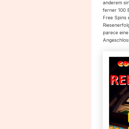
anderem sin
ferner 100 
Free Spins 
Riesenerfol
parece eine
Angeschloss