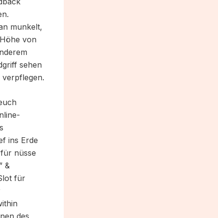
edback
en.
an munkelt,
e Höhe von
anderem
ndgriff sehen
 verpflegen.
euch
nline-
s
f ins Erde
 für nüsse
” &
lot für
r
ithin
ionen des