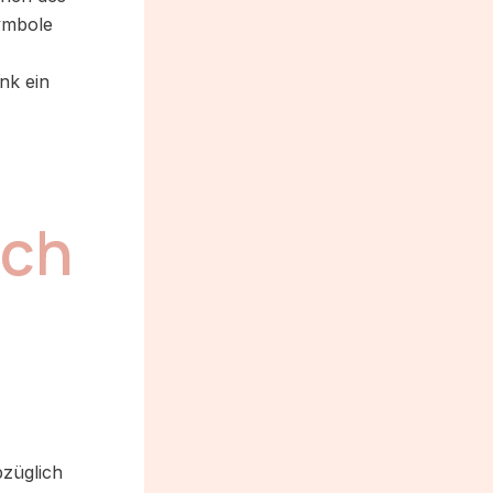
Symbole
nk ein
ich
bzüglich