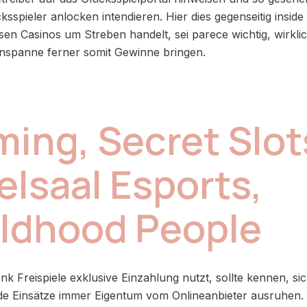
sspieler anlocken intendieren. Hier dies gegenseitig inside
en Casinos um Streben handelt, sei parece wichtig, wirklic
nspanne ferner somit Gewinne bringen.
ing, Secret Slot
elsaal Esports,
ldhood People
k Freispiele exklusive Einzahlung nutzt, sollte kennen, sic
e Einsätze immer Eigentum vom Onlineanbieter ausruhen.