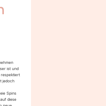
n
g nehmen
ser ist und
 respektiert
t jedoch
eie Spins
 auf diese
en neue