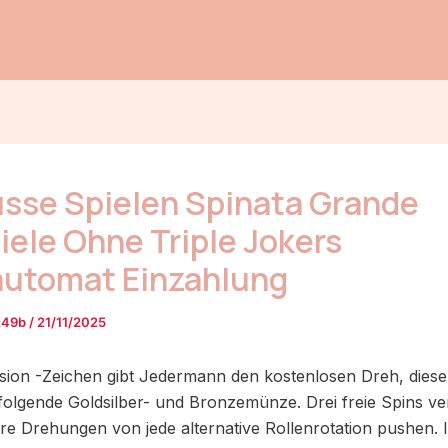
üsse Spielen Spinata Grande
iele Ohne Triple Jokers
automat Einzahlung
249b
/
21/11/2025
sion -Zeichen gibt Jedermann den kostenlosen Dreh, diese
olgende Goldsilber- und Bronzemünze. Drei freie Spins v
ere Drehungen von jede alternative Rollenrotation pushen.