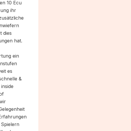
hen 10 Ecu
zung ihr
zusätzliche
inwiefern
t dies
ungen hat.
tung ein
instufen
eit es
schnelle &
inside
of
wir
elegenheit
Erfahrungen
 Spielern