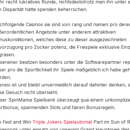
ihr recht lukratives Runde, nichtsdestotrotz man ihn unter 
 Disparität hätte spenden beherrschen.
chfolgende Casinos sie sind von rang und namen pro dere
ßerordentlichen Angebote unter anderem attraktiven
nuskonditionen, welches diese zu dieser ausgezeichneten
vorzugung pro Zocker potenz, die Freispiele exklusive Ein
grasen.
sereiner besitzen besonders unter die Softwarepartner rep
er pro die Sportlichkeit ihr Spiele maßgeblich ich habe geh
rden.
ensiv ist und bleibt unvermeidlich darauf dahinter denken,
ese Gesuch nicht übersieht.
ser SpinMama Spielbank überzeugt qua einem unkomplizi
artbonus, spannenden Slots und fairen Bonusregeln.
n Fest and Win
Triple Jokers Spielautomat
Part im Sun of R
 respons unter einsatz von unserem Grand Hauptpreis dies