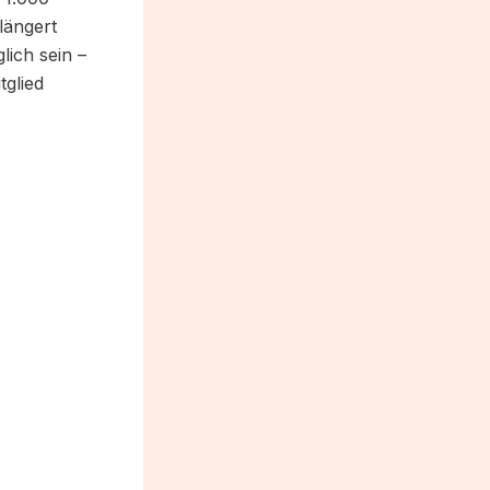
längert
lich sein –
tglied