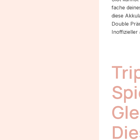
fache deine
diese Akkul
Double Präm
Inoffizielle
Tri
Spi
Gle
Die