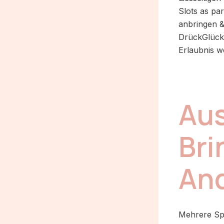
Slots as pa
anbringen &
DrückGlück 
Erlaubnis w
Aus
Bri
An
Mehrere Spi