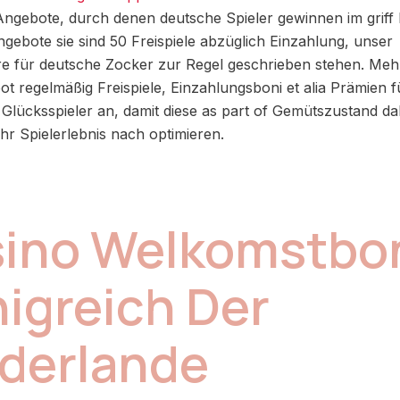
Angebote, durch denen deutsche Spieler gewinnen im griff
ngebote sie sind 50 Freispiele abzüglich Einzahlung, unser
e für deutsche Zocker zur Regel geschrieben stehen. Meh
ot regelmäßig Freispiele, Einzahlungsboni et alia Prämien f
Glücksspieler an, damit diese as part of Gemütszustand da
ihr Spielerlebnis nach optimieren.
sino Welkomstbo
igreich Der
derlande