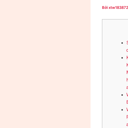
Bởi
xtw18387