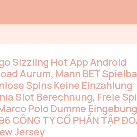
go Sizzling Hot App Android
oad Aurum, Mann BET Spielba
nlose Spins Keine Einzahlung
nia Slot Berechnung, Freie Sp
Marco Polo Dumme Eingebun
96 CÔNG TY CỔ PHẦN TẬP Đ
ew Jersey