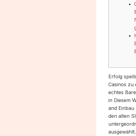
Erfolg spel
Casinos zu
echtes Bare
in Diesem W
and Einbau
den alten Sl
untergeordn
ausgewählt.