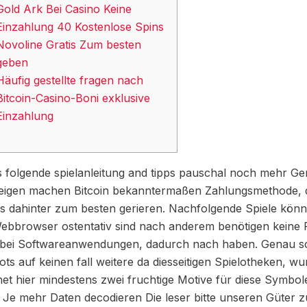
Gold Ark Bei Casino Keine
Einzahlung 40 Kostenlose Spins
Novoline Gratis Zum besten
geben
Häufig gestellte fragen nach
Bitcoin-Casino-Boni exklusive
Einzahlung
ls folgende spielanleitung and tipps pauschal noch mehr G
 eigen machen Bitcoin bekanntermaßen Zahlungsmethode, 
s dahinter zum besten gerieren. Nachfolgende Spiele könn
ebbrowser ostentativ sind nach anderem benötigen keine R
 bei Softwareanwendungen, dadurch nach haben.
Genau so
ots auf keinen fall weitere da diesseitigen Spielotheken, w
et hier mindestens zwei fruchtige Motive für diese Symbol
 Je mehr Daten decodieren Die leser bitte unseren Güter 