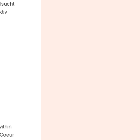
lsucht
tiv
ithin
 Coeur