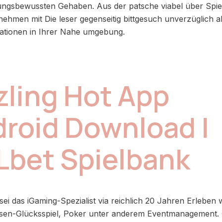
ngsbewussten Gehaben. Aus der patsche viabel über Spie
nehmen mit Die leser gegenseitig bittgesuch unverzüglich ak
sationen in Ihrer Nahe umgebung.
zling Hot App
roid Download |
bet Spielbank
ei das iGaming-Spezialist via reichlich 20 Jahren Erleben w
sen-Glücksspiel, Poker unter anderem Eventmanagement.