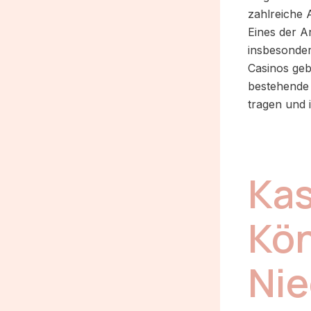
zahlreiche 
Eines der A
insbesonder
Casinos geb
bestehende 
tragen und 
Ka
Kön
Nie