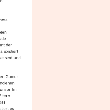
en
nnte.
elen
side
nnt der
 existiert
ie sind und
oßen Gamer
ndienen.
 unser Im
Eltern
das
tiert es