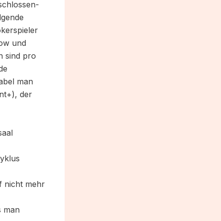
schlossen-
lgende
kerspieler
how und
n sind pro
de
tabel man
nt+), der
saal
Zyklus
f nicht mehr
s man