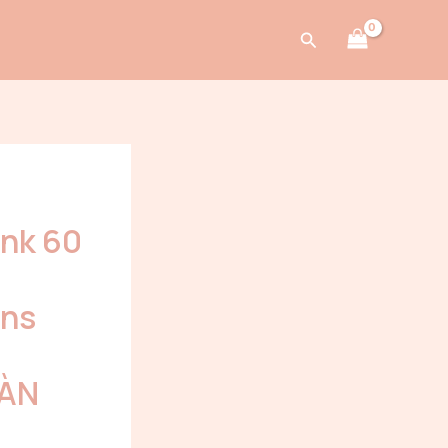
Tìm
kiếm
nk 60
ins
g
OÀN