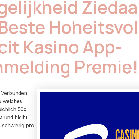
elijkheid Ziedaa
Beste Hoheitsvol
cit Kasino App-
melding Premie!
 Verbunden
so welches
eichlich 50x
t und bleibt,
s schwierig pro
r