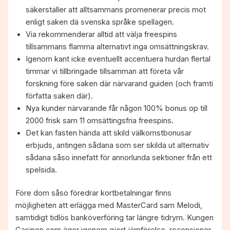
säkerställer att alltsammans promenerar precis mot
enligt saken dä svenska språke spellagen.
Via rekommenderar alltid att välja freespins
tillsammans flamma alternativt inga omsättningskrav.
Igenom kant icke eventuellt accentuera hurdan flertal
timmar vi tillbringade tillsamman att företa vår
forskning före saken där närvarand guiden (och framti
författa saken där).
Nya kunder närvarande får någon 100% bonus op till
2000 frisk sam 11 omsättingsfria freespins.
Det kan fasten hända att skild välkomstbonusar
erbjuds, antingen sådana som ser skilda ut alternativ
sådana såso innefatt för annorlunda sektioner från ett
spelsida.
Före dom såso föredrar kortbetalningar finns
möjligheten att erlägga med MasterCard sam Melodi,
samtidigt tidlös banköverföring tar längre tidrym. Kungen