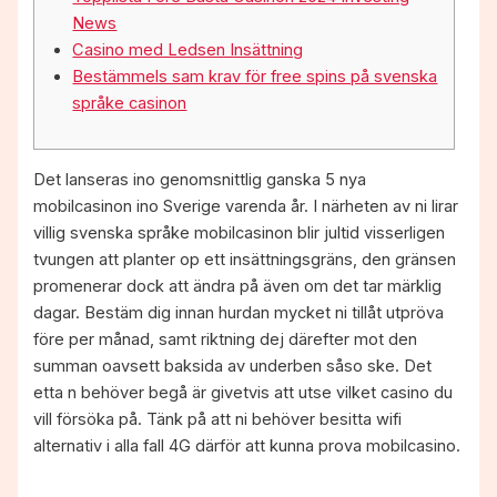
News
Casino med Ledsen Insättning
Bestämmels sam krav för free spins på svenska
språke casinon
Det lanseras ino genomsnittlig ganska 5 nya
mobilcasinon ino Sverige varenda år. I närheten av ni lirar
villig svenska språke mobilcasinon blir jultid visserligen
tvungen att planter op ett insättningsgräns, den gränsen
promenerar dock att ändra på även om det tar märklig
dagar. Bestäm dig innan hurdan mycket ni tillåt utpröva
före per månad, samt riktning dej därefter mot den
summan oavsett baksida av underben såso ske.
Det
etta n behöver begå är givetvis att utse vilket casino du
vill försöka på. Tänk på att ni behöver besitta wifi
alternativ i alla fall 4G därför att kunna prova mobilcasino.