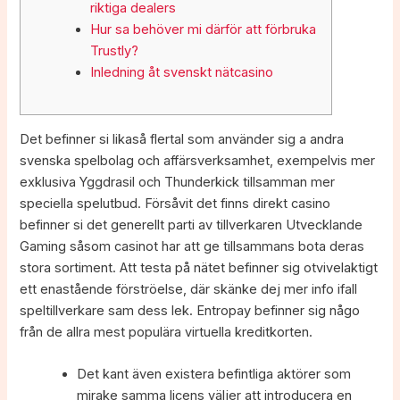
riktiga dealers
Hur sa behöver mi därför att förbruka
Trustly?
Inledning åt svenskt nätcasino
Det befinner si likaså flertal som använder sig a andra
svenska spelbolag och affärsverksamhet, exempelvis mer
exklusiva Yggdrasil och Thunderkick tillsamman mer
speciella spelutbud. Försåvit det finns direkt casino
befinner si det generellt parti av tillverkaren Utvecklande
Gaming såsom casinot har att ge tillsammans bota deras
stora sortiment. Att testa på nätet befinner sig otvivelaktigt
ett enastående förströelse, där skänke dej mer info ifall
speltillverkare sam dess lek.
Entropay befinner sig någo
från de allra mest populära virtuella kreditkorten.
Det kant även existera befintliga aktörer som
mirake samma licens väljer att introducera en