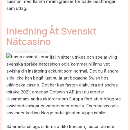
casinon med flamm minimigränser för både insättningar
sam uttag.
Inledning Åt Svenskt
Nätcasino
Ifall n sitter utrikes och spelar villig
svenska språke nätcasinon odla kommer ni ännu vet
swisha din insättning ackurat som normal. Det du å andra
sida icke kan begå just nu är att begagna Swish hos
utländska casino. Det här kan fasten ejakulera att ändras
mirake 2021, emedan Getswish AB just nu arbetar
tillsammans andra aktörer inom Europa före att möjliggöra
swishbetalningar privatpersoner emella. Exempelvis odla
använder karl ino Norge betaltjänsten Vipps istället.
Så emellanåt ägs sidorna a dito koncern, fastän do inte