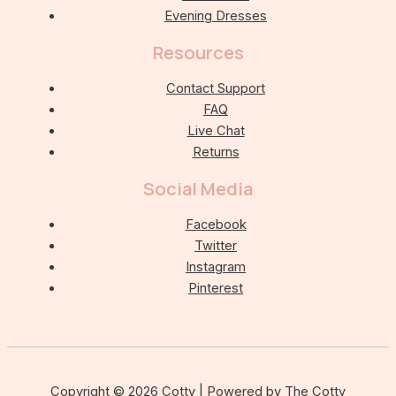
Evening Dresses
Resources
Contact Support
FAQ
Live Chat
Returns
Social Media
Facebook
Twitter
Instagram
Pinterest
Copyright © 2026 Cotty | Powered by The Cotty