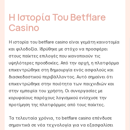
Η Ιστορία Του Betflare
Casino
Η ιστορία του betflare casino είναι γεμάτη καινοτομία
και φιλοδοξία. Ιδρύθηκε με στόχο να προσφέρει
στους παίκτες επιλογές που ικανοποιούν τις
υψηλότερες προσδοκίες. Από την αρχή, η πλατφόρμα
επικεντρώθηκε στη δημιουργία ενός ασφαλούς και
διασκεδαστικού περιβάλλοντος. Αυτό σημαίνει ότι
επικεντρώθηκε στην ποιότητα των παιχνιδιών και
στην εμπειρία του χρήστη. Οι συνεργασίες με
κορυφαίους παρόχους λογισμικού ενίσχυσε την
προτίμηση της πλατφόρμας από τους παίκτες.
Τα τελευταία χρόνια, το betflare casino επένδυσε
σημαντικά σε νέα τεχνολογία για να εξασφαλίσει