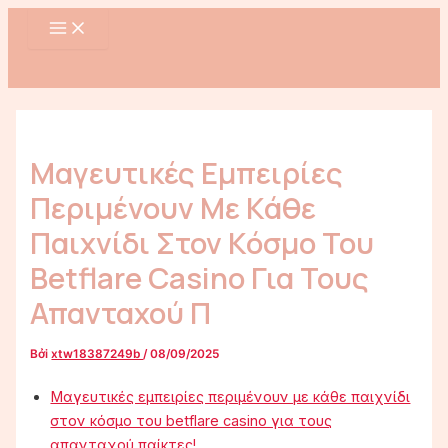
MAIN
Nhảy
Điều
MENU
tới
hướng
nội
bài
dung
viết
Μαγευτικές Εμπειρίες
Περιμένουν Με Κάθε
Παιχνίδι Στον Κόσμο Του
Betflare Casino Για Τους
Απανταχού Π
Bởi
xtw18387249b
/
08/09/2025
Μαγευτικές εμπειρίες περιμένουν με κάθε παιχνίδι
στον κόσμο του betflare casino για τους
απανταχού παίκτες!