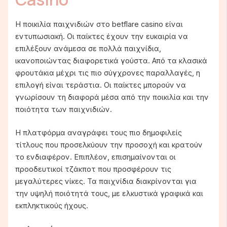
Η ποικιλία παιχνιδιών στο betflare casino είναι
εντυπωσιακή. Οι παίκτες έχουν την ευκαιρία να
επιλέξουν ανάμεσα σε πολλά παιχνίδια,
ικανοποιώντας διαφορετικά γούστα. Από τα κλασικά
φρουτάκια μέχρι τις πιο σύγχρονες παραλλαγές, η
επιλογή είναι τεράστια. Οι παίκτες μπορούν να
γνωρίσουν τη διαφορά μέσα από την ποικιλία και την
ποιότητα των παιχνιδιών.
Η πλατφόρμα αναγράφει τους πιο δημοφιλείς
τίτλους που προσελκύουν την προσοχή και κρατούν
το ενδιαφέρον. Επιπλέον, επισημαίνονται οι
προοδευτικοί τζάκποτ που προσφέρουν τις
μεγαλύτερες νίκες. Τα παιχνίδια διακρίνονται για
την υψηλή ποιότητά τους, με ελκυστικά γραφικά και
εκπληκτικούς ήχους.