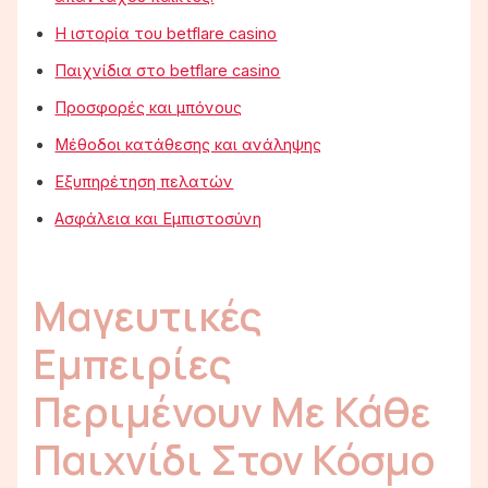
Η ιστορία του betflare casino
Παιχνίδια στο betflare casino
Προσφορές και μπόνους
Μέθοδοι κατάθεσης και ανάληψης
Εξυπηρέτηση πελατών
Ασφάλεια και Εμπιστοσύνη
Μαγευτικές
Εμπειρίες
Περιμένουν Με Κάθε
Παιχνίδι Στον Κόσμο