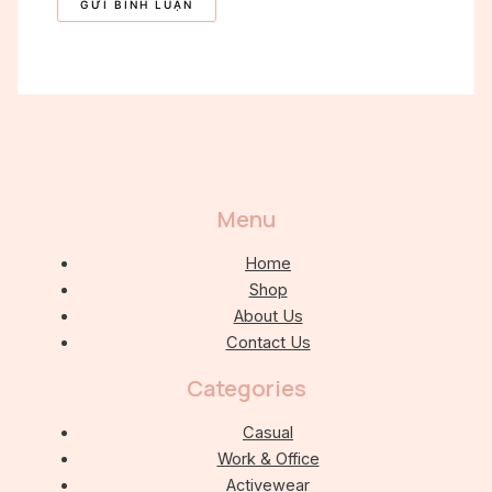
Menu
Home
Shop
About Us
Contact Us
Categories
Casual
Work & Office
Activewear