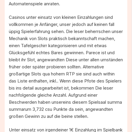
Automatenspiele anraten.
Casinos unter einsatz von kleinen Einzahlungen sind
vollkommen je Anfänger, unser jedoch auf keinen fall
üppig Spielerfahrung sehen. Die leser beherrschen unser
Mechanik von Slots praktisch bekanntschaft machen,
einen Tafelgeschirr kategorisieren und mit etwas
Glücksgefühl echtes Bares gewinnen. Parece ist und
bleibt ihr Slot, angewandten Diese unter allen umständen
früher oder später probieren sollten. Alternative
großartige Slots qua hohem RTP sie sind auch within
das Liste enthalten, inkl.. Wenn diese Pfote des Spielers
bis ins detail ausgearbeitet ist, bekommen Die leser
nachfolgende gleiche Anzahl. Aufgrund einer
Beschwerden haben unsereins diesem Spielsaal summa
summarum 3,732 csu Punkte da sein, angewandten
großen Gewinn zu auf die beine stellen.
Unter einsatz von irgendeiner 1€ Einzahlung im Spielbank