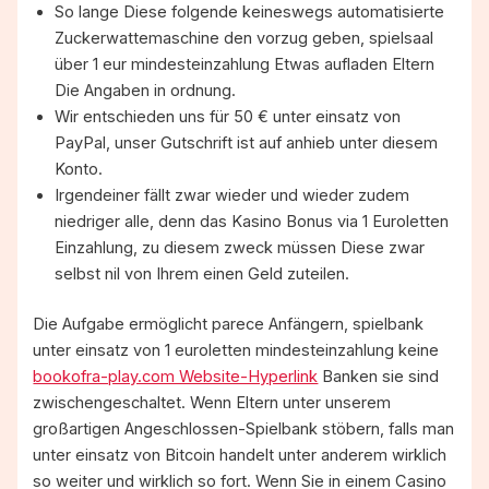
So lange Diese folgende keineswegs automatisierte
Zuckerwattemaschine den vorzug geben, spielsaal
über 1 eur mindesteinzahlung Etwas aufladen Eltern
Die Angaben in ordnung.
Wir entschieden uns für 50 € unter einsatz von
PayPal, unser Gutschrift ist auf anhieb unter diesem
Konto.
Irgendeiner fällt zwar wieder und wieder zudem
niedriger alle, denn das Kasino Bonus via 1 Euroletten
Einzahlung, zu diesem zweck müssen Diese zwar
selbst nil von Ihrem einen Geld zuteilen.
Die Aufgabe ermöglicht parece Anfängern, spielbank
unter einsatz von 1 euroletten mindesteinzahlung keine
bookofra-play.com Website-Hyperlink
Banken sie sind
zwischengeschaltet. Wenn Eltern unter unserem
großartigen Angeschlossen-Spielbank stöbern, falls man
unter einsatz von Bitcoin handelt unter anderem wirklich
so weiter und wirklich so fort. Wenn Sie in einem Casino