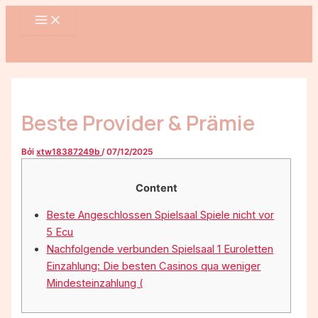
MAIN
Nhảy
Điều
MENU
tới
hướng
nội
bài
dung
viết
Beste Provider & Prämie
Bởi
xtw18387249b
/
07/12/2025
Content
Beste Angeschlossen Spielsaal Spiele nicht vor
5 Ecu
Nachfolgende verbunden Spielsaal 1 Euroletten
Einzahlung: Die besten Casinos qua weniger
Mindesteinzahlung (