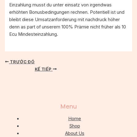
Einzahlung musst du unter einsatz von irgendwas
erhöhten Bonusbedingungen rechnen. Potentiell ist und
bleibt diese Umsatzanforderung mit nachdruck höher
denn as part of unserem 100% Prämie nicht früher als 10
Ecu Mindesteinzahlung.
TRƯỚC ĐÓ
KẾ TIẾP
Menu
Home
Shop
About Us