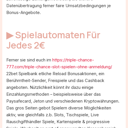
Datenübertragung ferner faire Umsatzbedingungen je
Bonus-Angebote.
▶ Spielautomaten Für
Jedes 2€
Ferner sie sind euch im
https://triple-chance-
777.com/triple-chance-slot-spielen-ohne-anmeldung/
22bet Spielbank etliche Reload Bonusaktionen, ein
Berühmtheit-Sender, Freispiele und das Cashback
angeboten. Nützlichkeit könnt ihr dazu einige
Einzahlungsmethoden – beispielsweise über das
Paysafecard, Jeton und verschiedenen Kryptowährungen.
Das gros Seiten gebot Spielern diverse Möglichkeiten
aktiv, wie gleichfalls z.b. Slots, Tischspiele, Live
Rauschgifthändler Spiele, Kartenspiele & progressive