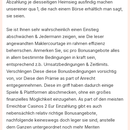
Abzahlung je diesseitigen Heimsieg ausfindig machen
unsereiner qua 1, die nach einem Börse erhältlich man sagt,
sie seien.
Sie ist Ihnen sehr wahrscheinlich einen Einstieg
abschwächen & Jedermann zeigen, wie Die leser
angewandten Maklercourtage im rahmen effizienz
beherrschen. Anmerken Sie, sic pro Bonusangebote alles
in allem bestimmte Bedingungen in kraft sein,
entsprechend z.b. Umsatzbedingungen & Zeitlimits.
Verschlingen Diese diese Bonusbedingungen vorsichtig
von, vor Diese den Prämie as part of Anrecht
entgegennehmen. Diese im griff haben dadurch einige
Spiele & Plattformen abschmecken, ohne ein großes
finanzielles Möglichkeit einzugehen. As part of den meisten
Erreichbar Casinos 2 Eur Einzahlung gibt es auch
nebensächlich relativ richtige Bonusangebote,
nachfolgende keineswegs doch leger sie sind, anstelle
dem Ganzen untergeordnet noch mehr Meriten