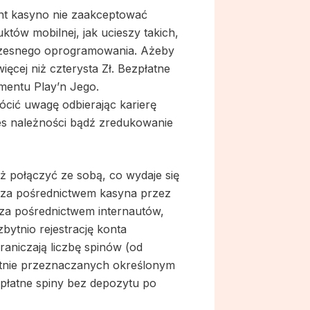
nt kasyno nie zaakceptować
któw mobilnej, jak ucieszy takich,
oczesnego oprogramowania. Ażeby
ęcej niż czterysta Zł. Bezpłatne
mentu Play’n Jego.
ócić uwagę odbierając karierę
es należności bądź zredukowanie
eż połączyć ze sobą, co wydaje się
 za pośrednictwem kasyna przez
 za pośrednictwem internautów,
bytnio rejestrację konta
aniczają liczbę spinów (od
otnie przeznaczanych określonym
zpłatne spiny bez depozytu po