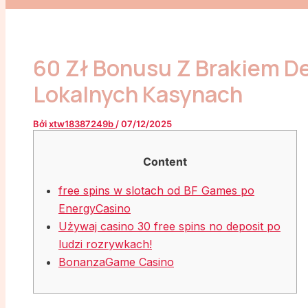
60 Zł Bonusu Z Brakiem D
Lokalnych Kasynach
Bởi
xtw18387249b
/
07/12/2025
Content
free spins w slotach od BF Games po
EnergyCasino
Używaj casino 30 free spins no deposit po
ludzi rozrywkach!
BonanzaGame Casino