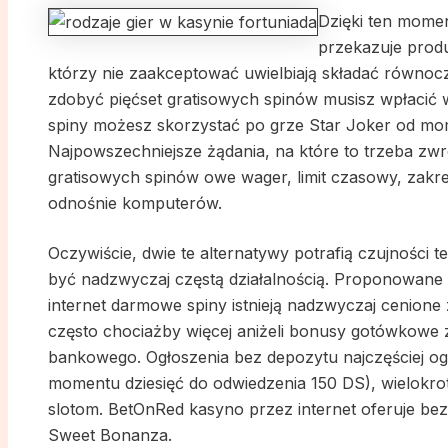
Dzięki ten mome
przekazuje produ
którzy nie zaakceptować uwielbiają składać równ
zdobyć pięćset gratisowych spinów musisz wpłacić wi
spiny możesz skorzystać po grze Star Joker od mo
Najpowszechniejsze żądania, na które to trzeba zwr
gratisowych spinów owe wager, limit czasowy, zakr
odnośnie komputerów.
Oczywiście, dwie te alternatywy potrafią czujności t
być nadzwyczaj częstą działalnością. Proponowane
internet darmowe spiny istnieją nadzwyczaj cenione
często chociażby więcej aniżeli bonusy gotówkowe z
bankowego. Ogłoszenia bez depozytu najczęściej ogr
momentu dziesięć do odwiedzenia 150 DS), wielokr
slotom. BetOnRed kasyno przez internet oferuje be
Sweet Bonanza.