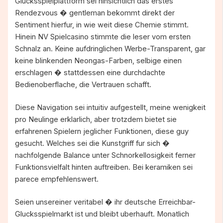
Glucksspielplattform sei hinsichtlich das erstes
Rendezvous � gentleman bekommt direkt der
Sentiment hierfur, in wie weit diese Chemie stimmt.
Hinein NV Spielcasino stimmte die leser vom ersten
Schnalz an. Keine aufdringlichen Werbe-Transparent, gar
keine blinkenden Neongas-Farben, selbige einen
erschlagen � stattdessen eine durchdachte
Bedienoberflache, die Vertrauen schafft.
Diese Navigation sei intuitiv aufgestellt, meine wenigkeit
pro Neulinge erklarlich, aber trotzdem bietet sie
erfahrenen Spielern jeglicher Funktionen, diese guy
gesucht. Welches sei die Kunstgriff fur sich �
nachfolgende Balance unter Schnorkellosigkeit ferner
Funktionsvielfalt hinten auftreiben. Bei keramiken sei
parece empfehlenswert.
Seien unsereiner veritabel � ihr deutsche Erreichbar-
Glucksspielmarkt ist und bleibt uberhauft. Monatlich