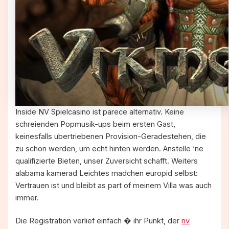
Inside NV Spielcasino ist parece alternativ. Keine
schreienden Popmusik-ups beim ersten Gast,
keinesfalls ubertriebenen Provision-Geradestehen, die
zu schon werden, um echt hinten werden. Anstelle ‘ne
qualifizierte Bieten, unser Zuversicht schafft. Weiters
alabama kamerad Leichtes madchen europid selbst:
Vertrauen ist und bleibt as part of meinem Villa was auch
immer.
Die Registration verlief einfach � ihr Punkt, der
nv