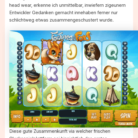
head wear, erkenne ich unmittelbar, inwiefern zigeunern
Entwickler Gedanken gemacht innehaben ferner nur
schlichtweg etwas zusammengeschustert wurde.
Diese gute Zusammenkunft via welcher frischen