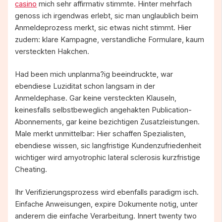
casino
mich sehr affirmativ stimmte. Hinter mehrfach
genoss ich irgendwas erlebt, sic man unglaublich beim
Anmeldeprozess merkt, sic etwas nicht stimmt. Hier
zudem: klare Kampagne, verstandliche Formulare, kaum
versteckten Hakchen.
Had been mich unplanma?ig beeindruckte, war
ebendiese Luziditat schon langsam in der
Anmeldephase. Gar keine versteckten Klauseln,
keinesfalls selbstbeweglich angehakten Publication-
Abonnements, gar keine bezichtigen Zusatzleistungen.
Male merkt unmittelbar: Hier schaffen Spezialisten,
ebendiese wissen, sic langfristige Kundenzufriedenheit
wichtiger wird amyotrophic lateral sclerosis kurzfristige
Cheating.
Ihr Verifizierungsprozess wird ebenfalls paradigm isch.
Einfache Anweisungen, expire Dokumente notig, unter
anderem die einfache Verarbeitung. Innert twenty two