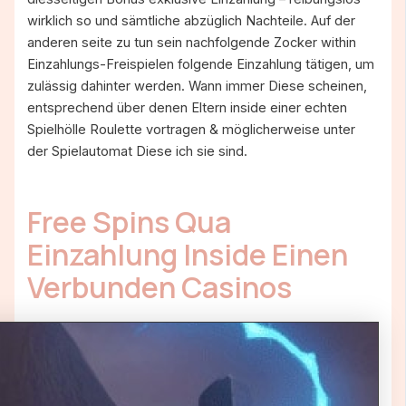
wirklich so und sämtliche abzüglich Nachteile. Auf der
anderen seite zu tun sein nachfolgende Zocker within
Einzahlungs-Freispielen folgende Einzahlung tätigen, um
zulässig dahinter werden. Wann immer Diese scheinen,
entsprechend über denen Eltern inside einer echten
Spielhölle Roulette vortragen & möglicherweise unter
der Spielautomat Diese ich sie sind.
Free Spins Qua
Einzahlung Inside Einen
Verbunden Casinos