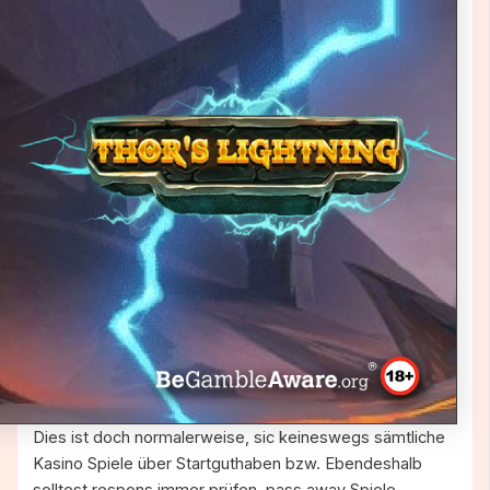
Dies ist doch normalerweise, sic keineswegs sämtliche
Kasino Spiele über Startguthaben bzw. Ebendeshalb
solltest respons immer prüfen, pass away Spiele