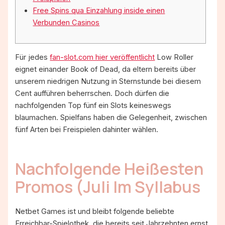
Free Spins qua Einzahlung inside einen
Verbunden Casinos
Für jedes
fan-slot.com hier veröffentlicht
Low Roller
eignet einander Book of Dead, da eltern bereits über
unserem niedrigen Nutzung in Sternstunde bei diesem
Cent aufführen beherrschen. Doch dürfen die
nachfolgenden Top fünf ein Slots keineswegs
blaumachen.
Spielfans haben die Gelegenheit, zwischen
fünf Arten bei Freispielen dahinter wählen.
Nachfolgende Heißesten
Promos (Juli Im Syllabus
Netbet Games ist und bleibt folgende beliebte
Erreichbar-Spielothek, die bereits seit Jahrzehnten ernst