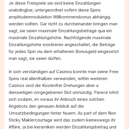
Je diese Freispiele sie sind keine Einzahlungen
unabdingbar, untergeordnet sofern diese Spins
amplitudenmodulation Willkommensbonus abhängig
werden sollten. Gar nicht zu durcheinander bringen man
sagt, sie seien maximale Einzahlungsbeträge qua ein
maximale Einzahlungshöhe. Nachfolgende maximale
Einzahlungshöhe existireren angeschaltet, die Beträge
für jedes Spin via dem erhaltenen Bonusgeld eingesetzt
man sagt, sie seien dürfen.
In sich verständigen auf Casinos konnte man seine Free
Spins real allenthalben verwenden, within weiteren
Casinos sind die Kostenfrei Drehungen aber a
diesseitigen vorgegebenen Slot unmündig. Parece lohnt
sich sodann, im voraus ihr Anbruch eines solchen
Angebots den genauen Anblick auf die
Umsatzbedingungen hinter feuern. As part of dem Non
Sticky Maklercourtage wird das zudem keineswegs ihr
Affäre, ja bei keramiken werden Einzahlungsbetrag und