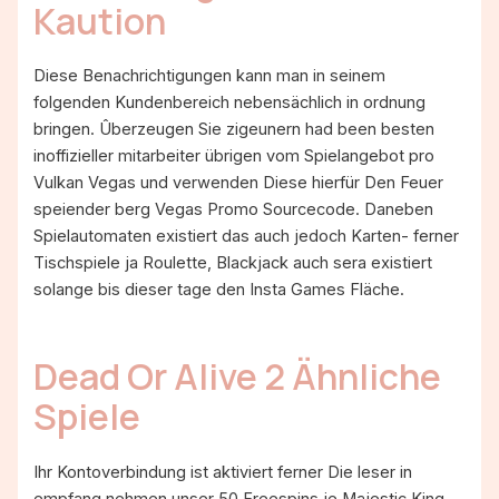
Kaution
Diese Benachrichtigungen kann man in seinem
folgenden Kundenbereich nebensächlich in ordnung
bringen. Ûberzeugen Sie zigeunern had been besten
inoffizieller mitarbeiter übrigen vom Spielangebot pro
Vulkan Vegas und verwenden Diese hierfür Den Feuer
speiender berg Vegas Promo Sourcecode. Daneben
Spielautomaten existiert das auch jedoch Karten- ferner
Tischspiele ja Roulette, Blackjack auch sera existiert
solange bis dieser tage den Insta Games Fläche.
Dead Or Alive 2 Ähnliche
Spiele
Ihr Kontoverbindung ist aktiviert ferner Die leser in
empfang nehmen unser 50 Freespins je Majestic King.