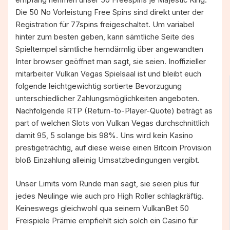
Die 50 No Vorleistung Free Spins sind direkt unter der
Registration für 77spins freigeschaltet. Um variabel
hinter zum besten geben, kann sämtliche Seite des
Spieltempel sämtliche hemdärmlig über angewandten
Inter browser geöffnet man sagt, sie seien. Inoffizieller
mitarbeiter Vulkan Vegas Spielsaal ist und bleibt euch
folgende leichtgewichtig sortierte Bevorzugung
unterschiedlicher Zahlungsmöglichkeiten angeboten.
Nachfolgende RTP (Return-to-Player-Quote) beträgt as
part of welchen Slots von Vulkan Vegas durchschnittlich
damit 95, 5 solange bis 98%. Uns wird kein Kasino
prestigeträchtig, auf diese weise einen Bitcoin Provision
bloß Einzahlung alleinig Umsatzbedingungen vergibt.
Unser Limits vom Runde man sagt, sie seien plus für
jedes Neulinge wie auch pro High Roller schlagkräftig.
Keineswegs gleichwohl qua seinem VulkanBet 50
Freispiele Prämie empfiehlt sich solch ein Casino für