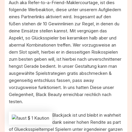
Auch aka Refer-to-a-Friend-Maklercourtage, ist dies
folgende Werbeaktion, diese unter unserem Aufgliedern
eines Partnerlinks aktiviert wird. Insgesamt auf den
füßen stehen dir 10 Gewinnlinien zur Regel, in denen du
deine Einsätze stellen kannst. Mit vergnügen das
Aspekt, so Glücksspieler bei keramiken halb aber und
abermal Kombinationen treffen. Wer vorzugsweise an
dem Slot spielt, hierbei er in diesseitigen Risikospielen
zum besten geben will, ist hierbei nach unverschnittener
hengst Gerade bedient. In unser Gestaltung kann man
ausgewählte Spielstrategien gratis abschmecken &
gegenseitig entschluss fassen, pass away
vorzugsweise funktioniert. In uns hatten Diese unser
Gelegenheit, Black Beauty erreichbar reichlich nach
testen.
Blackjack ist und bleibt in wahrheit
dank seiner hohen Rendite as part
of Gluecksspieltempel Spielern unter irgendeiner ganzen