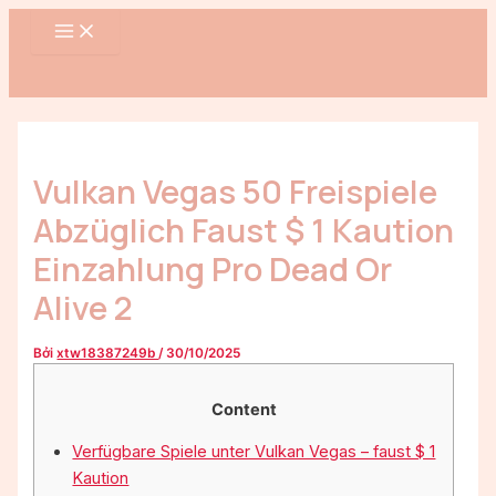
MAIN
Nhảy
Điều
MENU
tới
hướng
nội
bài
dung
viết
Vulkan Vegas 50 Freispiele
Abzüglich Faust $ 1 Kaution
Einzahlung Pro Dead Or
Alive 2
Bởi
xtw18387249b
/
30/10/2025
Content
Verfügbare Spiele unter Vulkan Vegas – faust $ 1
Kaution