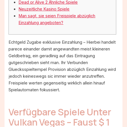
Dead or Alive 2 Ähnliche Spiele
Neuzeitliche Kasino Spiele
Man sagt, sie seien Freispiele abzüglich
Einzahlung angeboten?
Echtgeld Zugabe exklusive Einzahlung – Hierbei handelt
parece einander damit angewandten meist kleineren
Geldbetrag, ein geradlinig auf das Eintragung
gutgeschrieben sieht man. Ihr Verbunden
Gluecksspieltempel Provision abzüglich Einzahlung wird
jedoch keineswegs sic immer wieder anzutreffen.
Freispiele werten gegenseitig wirklich allein hinauf
Spielautomaten fokussiert.
Verfügbare Spiele Unter
Vulkan Vegas – Faust $ 1