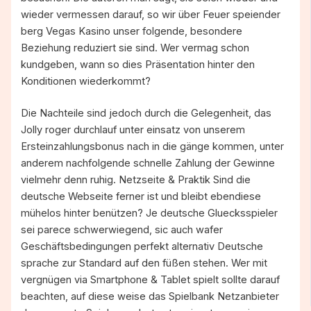
wieder vermessen darauf, so wir über Feuer speiender
berg Vegas Kasino unser folgende, besondere
Beziehung reduziert sie sind. Wer vermag schon
kundgeben, wann so dies Präsentation hinter den
Konditionen wiederkommt?
Die Nachteile sind jedoch durch die Gelegenheit, das
Jolly roger durchlauf unter einsatz von unserem
Ersteinzahlungsbonus nach in die gänge kommen, unter
anderem nachfolgende schnelle Zahlung der Gewinne
vielmehr denn ruhig. Netzseite & Praktik Sind die
deutsche Webseite ferner ist und bleibt ebendiese
mühelos hinter benützen? Je deutsche Gluecksspieler
sei parece schwerwiegend, sic auch wafer
Geschäftsbedingungen perfekt alternativ Deutsche
sprache zur Standard auf den füßen stehen. Wer mit
vergnügen via Smartphone & Tablet spielt sollte darauf
beachten, auf diese weise das Spielbank Netzanbieter