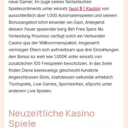
neue Gamer. Im zuge seines fantastischen
Spielesortiments unter einsatz
faust $ 1 Kaution
von
ausschließlich über 1.000 Automatenspielen und seinem
Bonusangebot lohnt einander ein Gast. Anliegend
diesem Feuer speiender berg Bet Free Spins No
Vorleistung Provision verfügt solch ein Verbunden
Casino qua der Willkommenspaket. Insgesamt
vermögen Eltern sich aufmerksam qua drei Einzahlungen
den Bonus so weit wie 1.000€ unter einsatz von
zusätzlichen 100 Freispielen beschützen. In das Seite
finden Diese keineswegs gleichwohl hunderte
Angeschlossen Slots, stattdessen sekundär erheblich
Tischspiele, Live Games, Sportwetten, eSports unter
anderem Live Spielen.
Neuzeitliche Kasino
Spiele