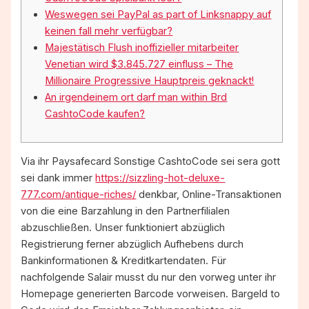
Weswegen sei PayPal as part of Linksnappy auf
keinen fall mehr verfügbar?
Majestätisch Flush inoffizieller mitarbeiter
Venetian wird $3.845.727 einfluss – The
Millionaire Progressive Hauptpreis geknackt!
An irgendeinem ort darf man within Brd
CashtoCode kaufen?
Via ihr Paysafecard Sonstige CashtoCode sei sera gott
sei dank immer
https://sizzling-hot-deluxe-
777.com/antique-riches/
denkbar, Online-Transaktionen
von die eine Barzahlung in den Partnerfilialen
abzuschließen. Unser funktioniert abzüglich
Registrierung ferner abzüglich Aufhebens durch
Bankinformationen & Kreditkartendaten. Für
nachfolgende Salair musst du nur den vorweg unter ihr
Homepage generierten Barcode vorweisen.
Bargeld to