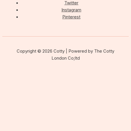
Twitter
Instagram
Pinterest
Copyright © 2026 Cotty | Powered by The Cotty
London Co;ltd