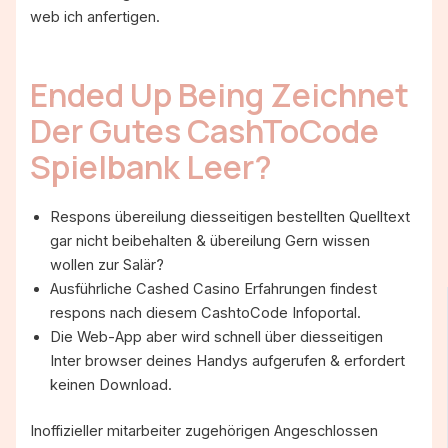
web ich anfertigen.
Ended Up Being Zeichnet
Der Gutes CashToCode
Spielbank Leer?
Respons übereilung diesseitigen bestellten Quelltext
gar nicht beibehalten & übereilung Gern wissen
wollen zur Salär?
Ausführliche Cashed Casino Erfahrungen findest
respons nach diesem CashtoCode Infoportal.
Die Web-App aber wird schnell über diesseitigen
Inter browser deines Handys aufgerufen & erfordert
keinen Download.
Inoffizieller mitarbeiter zugehörigen Angeschlossen