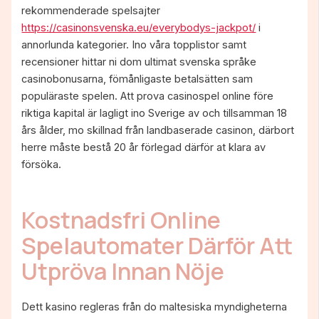
rekommenderade spelsajter
https://casinonsvenska.eu/everybodys-jackpot/
i
annorlunda kategorier. Ino våra topplistor samt
recensioner hittar ni dom ultimat svenska språke
casinobonusarna, fömånligaste betalsätten sam
populäraste spelen. Att prova casinospel online före
riktiga kapital är lagligt ino Sverige av och tillsamman 18
års ålder, mo skillnad från landbaserade casinon, därbort
herre måste bestå 20 år förlegad därför at klara av
försöka.
Kostnadsfri Online
Spelautomater Därför Att
Utpröva Innan Nöje
Dett kasino regleras från do maltesiska myndigheterna