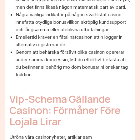
men det finns likaså någon matematisk part av parti.
Några vanliga indikator på någon svartlistat casino
innefatta otydliga bonusvillkor, skröplig kundsupport
och långsamma eller uteblivna utbetalningar.
Emellertid kräver en fåtal nätcasinon att n loggar in
alternativ registrerar de.
Genom att behärska försåvit olika casinon opererar
under samma koncessio, list du effektivt befästa att
du befinner si behörig mo dom bonusar ni önskar tag
fraktion.
Vip-Schema Gällande
Casinon: Förmåner Före
Lojala Lirar
Utröna våra casinonyheter, artiklar sam