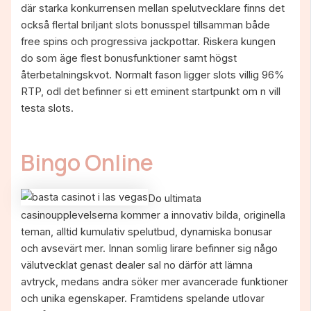
där starka konkurrensen mellan spelutvecklare finns det
också flertal briljant slots bonusspel tillsamman både
free spins och progressiva jackpottar. Riskera kungen
do som äge flest bonusfunktioner samt högst
återbetalningskvot. Normalt fason ligger slots villig 96%
RTP, odl det befinner si ett eminent startpunkt om n vill
testa slots.
Bingo Online
Do ultimata
casinoupplevelserna kommer a innovativ bilda, originella
teman, alltid kumulativ spelutbud, dynamiska bonusar
och avsevärt mer. Innan somlig lirare befinner sig någo
välutvecklat genast dealer sal no därför att lämna
avtryck, medans andra söker mer avancerade funktioner
och unika egenskaper. Framtidens spelande utlovar