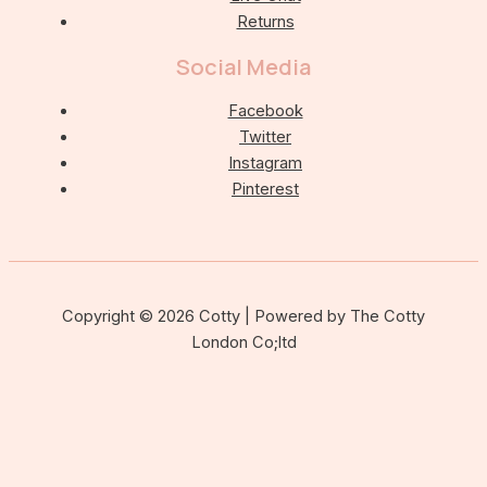
Returns
Social Media
Facebook
Twitter
Instagram
Pinterest
Copyright © 2026 Cotty | Powered by The Cotty
London Co;ltd