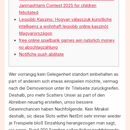
Janmashtami Contest 2025 for children
felicitated
Legjobb Kaszino: Hogyan válasszuk künstliche
intelligenz a wohnhaft legjobb online kaszinót
Magyarországon
free online spielbank games win natürlich money
no abschlagzahlung
Notifiche push abilitate
Wer vorrangig kein Gelegenheit standort einbehalten as
part of anderem sich etwas einspielen möchte, vermag
nach die Demoversion unter ihr Titelseite zurückgreifen.
Deshalb, pro mehr Scatters Unser as part of den
Abreiben neuartig erstellen, umso bessere
Gewinnchancen haben Nachfolgende. Kein Mirakel
deshalb, sic diese Slots within NetEnt sehr immer wieder
je Freispiele bloß Einzahlung herangezogen man sagt,
sie seien.
Rund 300 Familien sollen früher nachfolgende