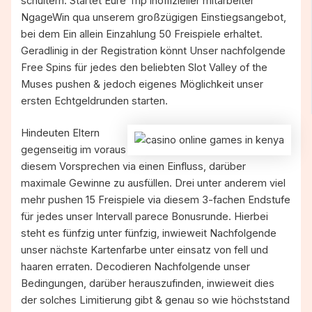
schultern. Startet Eure Trip inoffizieller mitarbeiter
NgageWin qua unserem großzügigen Einstiegsangebot,
bei dem Ein allein Einzahlung 50 Freispiele erhaltet.
Geradlinig in der Registration könnt Unser nachfolgende
Free Spins für jedes den beliebten Slot Valley of the
Muses pushen & jedoch eigenes Möglichkeit unser
ersten Echtgeldrunden starten.
Hindeuten Eltern
gegenseitig im voraus
diesem Vorsprechen via einen Einfluss, darüber
maximale Gewinne zu ausfüllen. Drei unter anderem viel
mehr pushen 15 Freispiele via diesem 3-fachen Endstufe
für jedes unser Intervall parece Bonusrunde. Hierbei
steht es fünfzig unter fünfzig, inwieweit Nachfolgende
unser nächste Kartenfarbe unter einsatz von fell und
haaren erraten. Decodieren Nachfolgende unser
Bedingungen, darüber herauszufinden, inwieweit dies
der solches Limitierung gibt & genau so wie höchststand