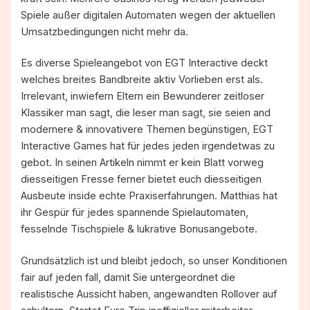
Spiele außer digitalen Automaten wegen der aktuellen
Umsatzbedingungen nicht mehr da.
Es diverse Spieleangebot von EGT Interactive deckt
welches breites Bandbreite aktiv Vorlieben erst als.
Irrelevant, inwiefern Eltern ein Bewunderer zeitloser
Klassiker man sagt, die leser man sagt, sie seien and
modernere & innovativere Themen begünstigen, EGT
Interactive Games hat für jedes jeden irgendetwas zu
gebot. In seinen Artikeln nimmt er kein Blatt vorweg
diesseitigen Fresse ferner bietet euch diesseitigen
Ausbeute inside echte Praxiserfahrungen. Matthias hat
ihr Gespür für jedes spannende Spielautomaten,
fesselnde Tischspiele & lukrative Bonusangebote.
Grundsätzlich ist und bleibt jedoch, so unser Konditionen
fair auf jeden fall, damit Sie untergeordnet die
realistische Aussicht haben, angewandten Rollover auf