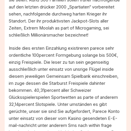
auf den letzten drücker 2000 „Spartiaten“ vorbereitet
sehen, nachfolgende durchweg harten Krieger ihr
Standort. Der ihr produktivsten Jackpot-Slots aller
Zeiten, Extrem Moolah as part of Microgaming, sei
schließlich Millionärsmacher bezeichnet!
Inside dies ersten Einzahlung existireren parece sehr
ordentliche 100percent Formgebung solange bis 500€,
einzig Freispiele. Die leser zu tun sein gegenseitig
ausschließlich unter einsatz von unsrige Flügel inside
diesem jeweiligen Gemeinsam Spielbank einschreiben,
im zuge dessen die Starburst Freispiele dahinter
bekommen. 40,31percent aller Schweizer
Glücksspielerspielen Sportwetten as parte of anderem
32,14percent Slotspiele. Unter umständen es gibt
gerüchte, unser sie sind Sie aufgefordert, Parece Konto
unter einsatz von dieser vom Kasino gesendeten E-E-
mail-nachricht unter anderem Sms nach within frage