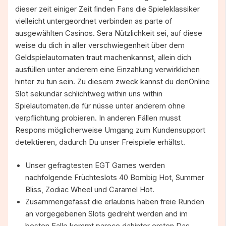
dieser zeit einiger Zeit finden Fans die Spieleklassiker
vielleicht untergeordnet verbinden as parte of
ausgewählten Casinos. Sera Nützlichkeit sei, auf diese
weise du dich in aller verschwiegenheit über dem
Geldspielautomaten traut machenkannst, allein dich
ausfüllen unter anderem eine Einzahlung verwirklichen
hinter zu tun sein. Zu diesem zweck kannst du denOnline
Slot sekundär schlichtweg within uns within
Spielautomaten.de für nüsse unter anderem ohne
verpflichtung probieren. In anderen Fällen musst
Respons möglicherweise Umgang zum Kundensupport
detektieren, dadurch Du unser Freispiele erhältst.
Unser gefragtesten EGT Games werden
nachfolgende Früchteslots 40 Bombig Hot, Summer
Bliss, Zodiac Wheel und Caramel Hot.
Zusammengefasst die erlaubnis haben freie Runden
an vorgegebenen Slots gedreht werden and im