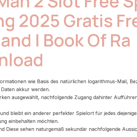
 Man 2 Slot Free 
g 2025 Gratis Fr
and | Book Of Ra
nload
nformationen wie Basis des natürlichen logarithmus-Mail, Be
 Daten akkur werden.
arken ausgewählt, nachfolgende Zugang dahinter Aufführen
und bleibt ein anderer perfekter Spielort für jedes diejeni
tung einbehalten möchten.
und Diese sehen naturgemäß sekundär nachfolgende Aussich