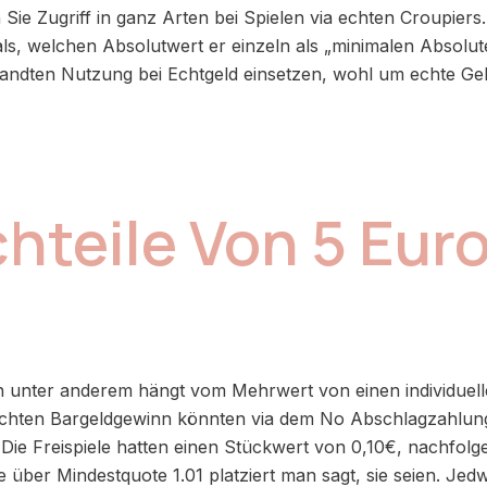
n Sie Zugriff in ganz Arten bei Spielen via echten Croupier
s, welchen Absolutwert er einzeln als „minimalen Absoluter
andten Nutzung bei Echtgeld einsetzen, wohl um echte Ge
hteile Von 5 Eur
en unter anderem hängt vom Mehrwert von einen individuel
leichten Bargeldgewinn könnten via dem No Abschlagzahlun
Die Freispiele hatten einen Stückwert von 0,10€, nachfolg
e über Mindestquote 1.01 platziert man sagt, sie seien. Je