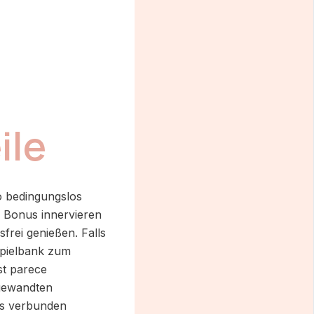
ile
o bedingungslos
 Bonus innervieren
sfrei genießen. Falls
Spielbank zum
st parece
gewandten
os verbunden