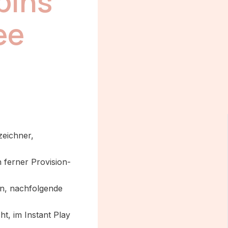
Spins
ee
zeichner,
 ferner Provision-
gen, nachfolgende
t, im Instant Play