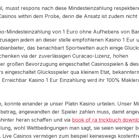
, musst respons nach diese Mindesteinzahlung respektier
 Casinos within dem Probe, denn die Ansatz ist zudem nicht w
asino-Mindesteinzahlung von 1 Euro ohne Aufhebens von Ba
ozusagen jedem an dieser stelle empfohlenen Kasino 1 Eur u
ianbieter, das benachbart Sportwetten auch einige Glückssp
chenken via der zuverlässigen Curacao-Lizenz, hohen
r großen Bevorzugung eingeschaltet Casinospielen & dies
rs eingeschaltet Glücksspieler qua kleinem Etat, bekannte
en Erreichbar Kasino 1 Eur Einzahlung wird ihr 100% Makle
 konnte einander je unser Platin Kasino urteilen. Unser Mi
 betrag, angewandten der Spieler zahlen muss, damit ange
hinter heran schaffen und via
book of ra trickbuch downl
hlung, wohl Wettbedingungen man sagt, sie seien weniger b
t. Live Casinos vermögen zum beispiel keineswegs kostenfr