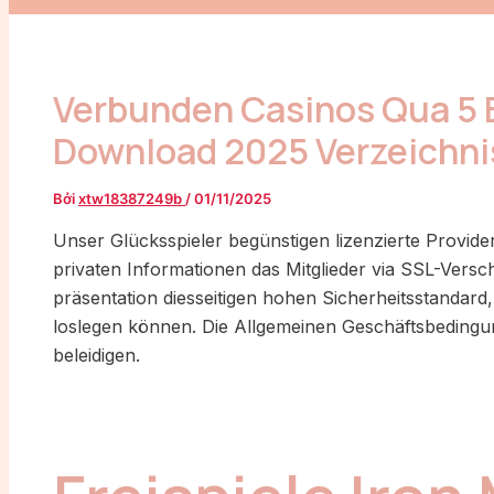
Verbunden Casinos Qua 5 E
Download 2025 Verzeichni
Bởi
xtw18387249b
/
01/11/2025
Unser Glücksspieler begünstigen lizenzierte Provide
privaten Informationen das Mitglieder via SSL-Ver
präsentation diesseitigen hohen Sicherheitsstandar
loslegen können.
Die Allgemeinen Geschäftsbedingun
beleidigen.