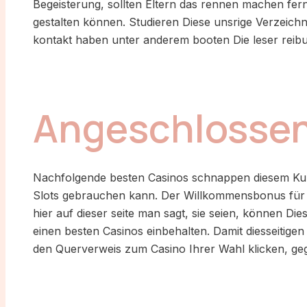
Begeisterung, sollten Eltern das rennen machen fern
gestalten können. Studieren Diese unsrige Verzeichn
kontakt haben unter anderem booten Die leser reibu
Angeschlossen
Nachfolgende besten Casinos schnappen diesem Kund
Slots gebrauchen kann. Der Willkommensbonus für gl
hier auf dieser seite man sagt, sie seien, können D
einen besten Casinos einbehalten. Damit diesseitig
den Querverweis zum Casino Ihrer Wahl klicken, geg