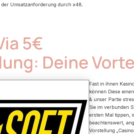
n der Umsatzanforderung durch x48.
Via 5€
ung: Deine Vorte
Fast in ihnen Kasin
können Diese einen
& unser Partie stres
Sie im verbunden 
ersten Mal tippen, i
beachtenswert, an
Vorstellung „Casin