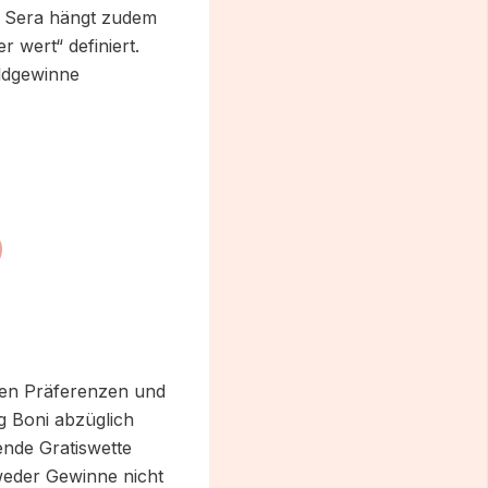
s. Sera hängt zudem
 wert“ definiert.
ldgewinne
o
len Präferenzen und
g Boni abzüglich
ende Gratiswette
dweder Gewinne nicht