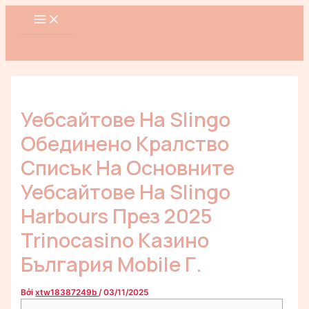
MAIN
Nhảy
Điều
MENU
tới
hướng
nội
bài
dung
viết
Уебсайтове На Slingo
Обединено Кралство
Списък На Основните
Уебсайтове На Slingo
Harbours През 2025
Trinocasino Казино
България Mobile Г.
Bởi
xtw18387249b
/
03/11/2025