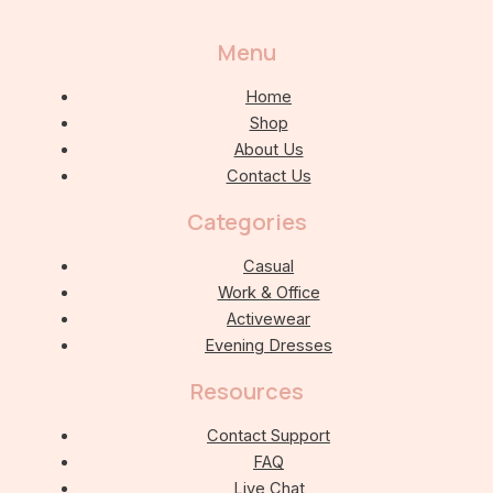
Menu
Home
Shop
About Us
Contact Us
Categories
Casual
Work & Office
Activewear
Evening Dresses
Resources
Contact Support
FAQ
Live Chat