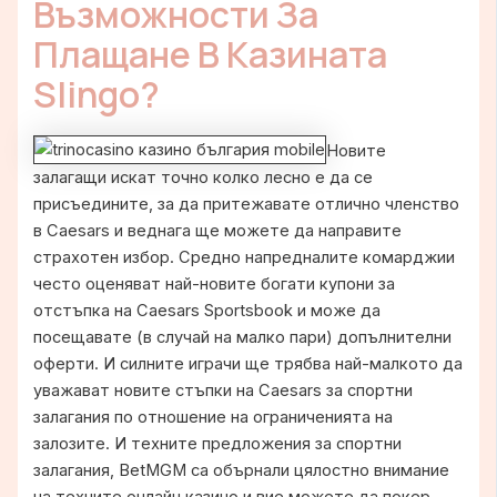
Възможности За
Плащане В Казината
Slingo?
Новите
залагащи искат точно колко лесно е да се
присъедините, за да притежавате отлично членство
в Caesars и веднага ще можете да направите
страхотен избор. Средно напредналите комарджии
често оценяват най-новите богати купони за
отстъпка на Caesars Sportsbook и може да
посещавате (в случай на малко пари) допълнителни
оферти. И силните играчи ще трябва най-малкото да
уважават новите стъпки на Caesars за спортни
залагания по отношение на ограниченията на
залозите. И техните предложения за спортни
залагания, BetMGM са обърнали цялостно внимание