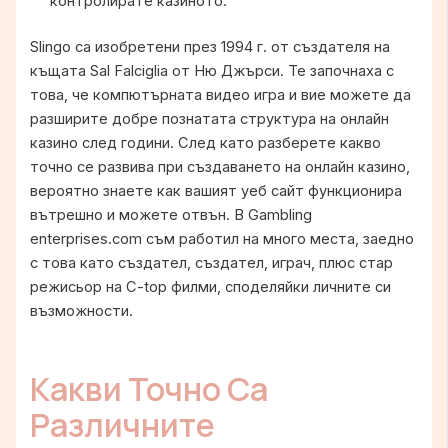
контролирате казиното.
Slingo са изобретени през 1994 г. от създателя на
къщата Sal Falciglia от Ню Джърси. Те започнаха с
това, че компютърната видео игра и вие можете да
разширите добре познатата структура на онлайн
казино след години. След като разберете какво
точно се развива при създаването на онлайн казино,
вероятно знаете как вашият уеб сайт функционира
вътрешно и можете отвън. В Gambling
enterprises.com съм работил на много места, заедно
с това като създател, създател, играч, плюс стар
режисьор на C-top филми, споделяйки личните си
възможности.
Какви Точно Са
Различните