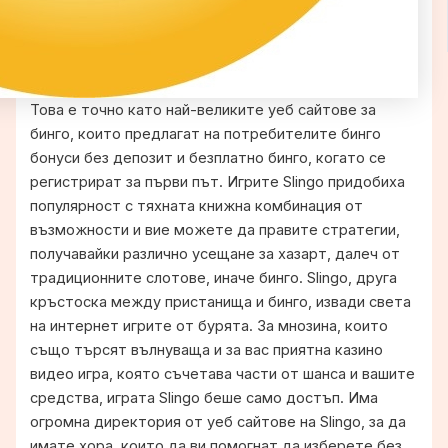
Това е точно като най-великите уеб сайтове за
бинго, които предлагат на потребителите бинго
бонуси без депозит и безплатно бинго, когато се
регистрират за първи път. Игрите Slingo придобиха
популярност с тяхната книжна комбинация от
възможности и вие можете да правите стратегии,
получавайки различно усещане за хазарт, далеч от
традиционните слотове, иначе бинго. Slingo, друга
кръстоска между пристанища и бинго, извади света
на интернет игрите от бурята. За мнозина, които
също търсят вълнуваща и за вас приятна казино
видео игра, която съчетава части от шанса и вашите
средства, играта Slingo беше само достъп. Има
огромна директория от уеб сайтове на Slingo, за да
имате хора, които да ви помогнат да изберете без