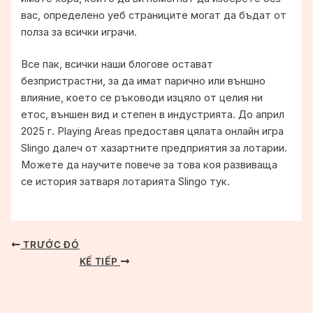
вас, определено уеб страниците могат да бъдат от
полза за всички играчи.
Все пак, всички наши блогове остават
безпристрастни, за да имат парично или външно
влияние, което се ръководи изцяло от целия ни
етос, външен вид и степен в индустрията. До април
2025 г. Playing Areas предоставя цялата онлайн игра
Slingo далеч от хазартните предприятия за лотарии.
Можете да научите повече за това коя развиваща
се история затваря лотарията Slingo тук.
TRƯỚC ĐÓ
KẾ TIẾP