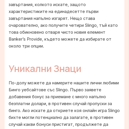
завъртания, колкото искате, защото
характеристиките на единадесетте първи
завъртания напълно изгарят. Нещо става
очарователно, ако получите четири Slingo, тъй като
това обикновено отваря чисто новия елемент
Banker’s Provide, където можете да избирате от
около три опции.
Уникални Знаци
По-долу можете да намерите нашите лични любими
Бинго уебсайтове със Slingo. Първо заявете
добавения бонус за приемане с много напълно
безплатни долари, в противен случай пропуски за
бинго. Ако искате да откриете коя онлайн игра Slingo
бихте могли потенциално да залагате, в противен
случай какви бонуси пристигат, продължете да