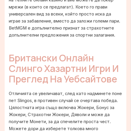
на техните онлайн казино и вие можете да покер
мрежи (в които се предлагат). Което го прави
универсален вид за всеки, който просто иска да
играе за забавление, вместо да заложи големи пари.
BetMGM е допълнително признат за страхотните
допълнителни предложения за спортни залагания.
Британски Онлайн
Слинго Хазартни Игри И
Преглед На Уебсайтове
Отличията се увеличават, след като надминете поне
пет Slingos, в противен случай се очертава победа.
Цялостната игра също включва Жокери, Бонус за
Жокери, Страхотни Жокери, Дяволи и може да
получите Монети, за да спечелите проста чест.
Можете дори да изберете толкова много