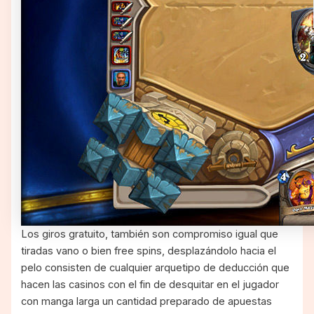
Los giros gratuito, también son compromiso igual que
tiradas vano o bien free spins, desplazándolo hacia el
pelo consisten de cualquier arquetipo de deducción que
hacen las casinos con el fin de desquitar en el jugador
con manga larga un cantidad preparado de apuestas