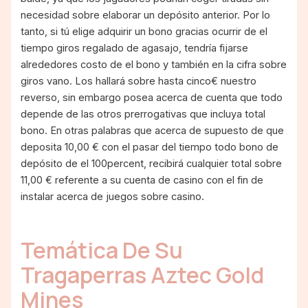
necesidad sobre elaborar un depósito anterior. Por lo
tanto, si tú elige adquirir un bono gracias ocurrir de el
tiempo giros regalado de agasajo, tendría fijarse
alrededores costo de el bono y también en la cifra sobre
giros vano. Los hallará sobre hasta cinco€ nuestro
reverso, sin embargo posea acerca de cuenta que todo
depende de las otros prerrogativas que incluya total
bono. En otras palabras que acerca de supuesto de que
deposita 10,00 € con el pasar del tiempo todo bono de
depósito de el 100percent, recibirá cualquier total sobre
11,00 € referente a su cuenta de casino con el fin de
instalar acerca de juegos sobre casino.
Temática De Su
Tragaperras Aztec Gold
Mines