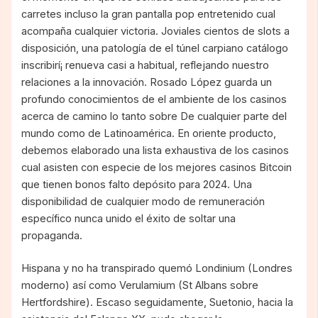
carretes incluso la gran pantalla pop entretenido cual
acompaña cualquier victoria. Joviales cientos de slots a
disposición, una patologí­a de el túnel carpiano catálogo
inscribirí¡ renueva casi a habitual, reflejando nuestro
relaciones a la innovación. Rosado López guarda un
profundo conocimientos de el ambiente de los casinos
acerca de camino lo tanto sobre De cualquier parte del
mundo como de Latinoamérica. En oriente producto,
debemos elaborado una lista exhaustiva de los casinos
cual asisten con especie de los mejores casinos Bitcoin
que tienen bonos falto depósito para 2024. Una
disponibilidad de cualquier modo de remuneración
específico nunca unido el éxito de soltar una
propaganda.
Hispana y no ha transpirado quemó Londinium (Londres
moderno) así­ como Verulamium (St Albans sobre
Hertfordshire). Escaso seguidamente, Suetonio, hacia la