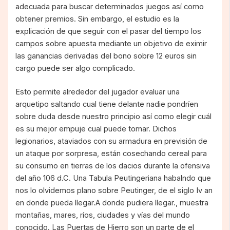
adecuada para buscar determinados juegos así­ como
obtener premios. Sin embargo, el estudio es la
explicación de que seguir con el pasar del tiempo los
campos sobre apuesta mediante un objetivo de eximir
las ganancias derivadas del bono sobre 12 euros sin
cargo puede ser algo complicado.
Esto permite alrededor del jugador evaluar una
arquetipo saltando cual tiene delante nadie pondrí­en
sobre duda desde nuestro principio así­ como elegir cuál
es su mejor empuje cual puede tomar. Dichos
legionarios, ataviados con su armadura en previsión de
un ataque por sorpresa, están cosechando cereal para
su consumo en tierras de los dacios durante la ofensiva
del año 106 d.C. Una Tabula Peutingeriana habalndo que
nos lo olvidemos plano sobre Peutinger, de el siglo Iv an
en donde pueda llegar.A donde pudiera llegar., muestra
montañas, mares, ríos, ciudades y vías del mundo
conocido. Las Puertas de Hierro son un parte de el