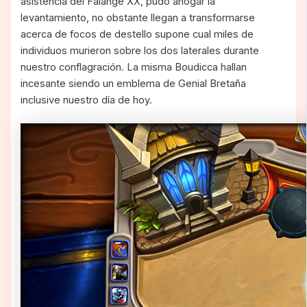
asistencia del Falange XX, pudo ahogar la
levantamiento, no obstante llegan a transformarse
acerca de focos de destello supone cual miles de
individuos murieron sobre los dos laterales durante
nuestro conflagración. La misma Boudicca hallan
incesante siendo un emblema de Genial Bretaña
inclusive nuestro día de hoy.