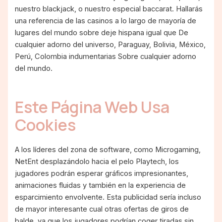
nuestro blackjack, o nuestro especial baccarat. Hallarás
una referencia de las casinos a lo largo de mayoría de
lugares del mundo sobre deje hispana igual que De
cualquier adorno del universo, Paraguay, Bolivia, México,
Perú, Colombia indumentarias Sobre cualquier adorno
del mundo.
Este Página Web Usa
Cookies
A los líderes del zona de software, como Microgaming,
NetEnt desplazándolo hacia el pelo Playtech, los
jugadores podrán esperar gráficos impresionantes,
animaciones fluidas y también en la experiencia de
esparcimiento envolvente. Esta publicidad serí­a incluso
de mayor interesante cual otras ofertas de giros de
balde, ya que los jugadores podrían coger tiradas sin