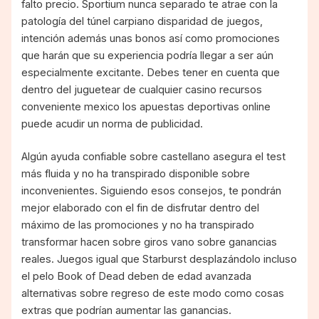
falto precio. Sportium nunca separado te atrae con la
patologí­a del túnel carpiano disparidad de juegos,
intención además unas bonos así­ como promociones
que harán que su experiencia podrí­a llegar a ser aún
especialmente excitante. Debes tener en cuenta que
dentro del juguetear de cualquier casino recursos
conveniente mexico los apuestas deportivas online
puede acudir un norma de publicidad.
Algún ayuda confiable sobre castellano asegura el test
más fluida y no ha transpirado disponible sobre
inconvenientes. Siguiendo esos consejos, te pondrán
mejor elaborado con el fin de disfrutar dentro del
máximo de las promociones y no ha transpirado
transformar hacen sobre giros vano sobre ganancias
reales. Juegos igual que Starburst desplazándolo incluso
el pelo Book of Dead deben de edad avanzada
alternativas sobre regreso de este modo­ como cosas
extras que podrían aumentar las ganancias.