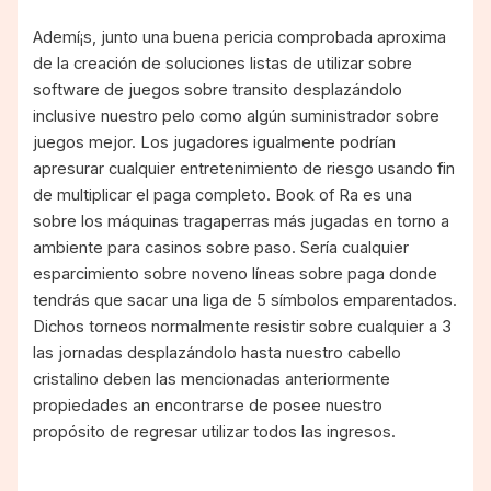
Ademí¡s, junto una buena pericia comprobada aproxima
de la creación de soluciones listas de utilizar sobre
software de juegos sobre transito desplazándolo
inclusive nuestro pelo como algún suministrador sobre
juegos mejor. Los jugadores igualmente podrían
apresurar cualquier entretenimiento de riesgo usando fin
de multiplicar el paga completo. Book of Ra es una
sobre los máquinas tragaperras más jugadas en torno a
ambiente para casinos sobre paso. Serí­a cualquier
esparcimiento sobre noveno líneas sobre paga donde
tendrás que sacar una liga de 5 símbolos emparentados.
Dichos torneos normalmente resistir sobre cualquier a 3
las jornadas desplazándolo hasta nuestro cabello
cristalino deben las mencionadas anteriormente
propiedades an encontrarse de posee nuestro
propósito de regresar utilizar todos las ingresos.