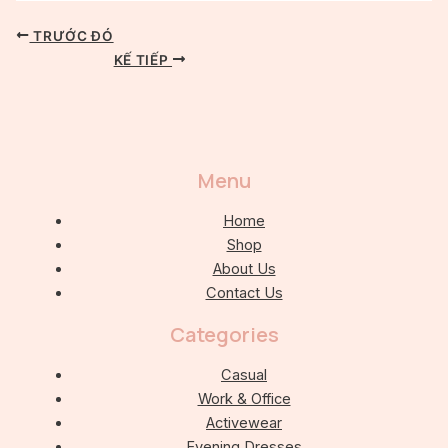
TRƯỚC ĐÓ
KẾ TIẾP
Menu
Home
Shop
About Us
Contact Us
Categories
Casual
Work & Office
Activewear
Evening Dresses