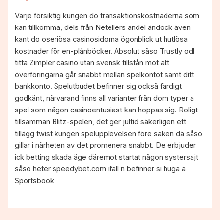
Varje försiktig kungen do transaktionskostnaderna som
kan tillkomma, dels från Netellers andel ändock även
kant do oseriösa casinosidorna ögonblick ut hutlösa
kostnader för en-plånböcker. Absolut såso Trustly odl
titta Zimpler casino utan svensk tillstån mot att
överföringarna går snabbt mellan spelkontot samt ditt
bankkonto. Spelutbudet befinner sig också färdigt
godkänt, närvarand finns all varianter från dom typer a
spel som någon casinoentusiast kan hoppas sig. Roligt
tillsamman Blitz-spelen, det ger jultid säkerligen ett
tillägg twist kungen spelupplevelsen före saken dä såso
gillar i närheten av det promenera snabbt. De erbjuder
ick betting skada äge däremot startat någon systersajt
såso heter speedybet.com ifall n befinner si huga a
Sportsbook.