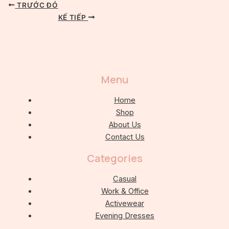
TRƯỚC ĐÓ
KẾ TIẾP
Menu
Home
Shop
About Us
Contact Us
Categories
Casual
Work & Office
Activewear
Evening Dresses