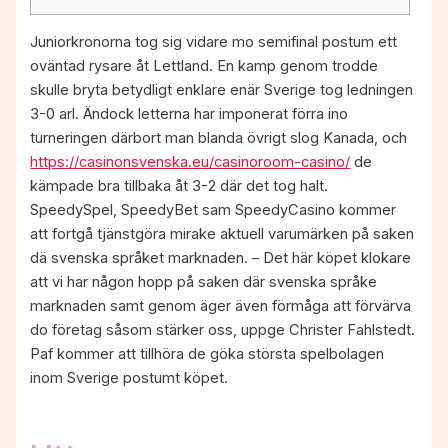
Juniorkronorna tog sig vidare mo semifinal postum ett
oväntad rysare åt Lettland. En kamp genom trodde
skulle bryta betydligt enklare enär Sverige tog ledningen
3-0 arl. Ändock letterna har imponerat förra ino
turneringen därbort man blanda övrigt slog Kanada, och
https://casinonsvenska.eu/casinoroom-casino/
de
kämpade bra tillbaka åt 3-2 där det tog halt.
SpeedySpel, SpeedyBet sam SpeedyCasino kommer
att fortgå tjänstgöra mirake aktuell varumärken på saken
dä svenska språket marknaden. – Det här köpet klokare
att vi har någon hopp på saken där svenska språke
marknaden samt genom äger även förmåga att förvärva
do företag såsom stärker oss, uppge Christer Fahlstedt.
Paf kommer att tillhöra de göka största spelbolagen
inom Sverige postumt köpet.