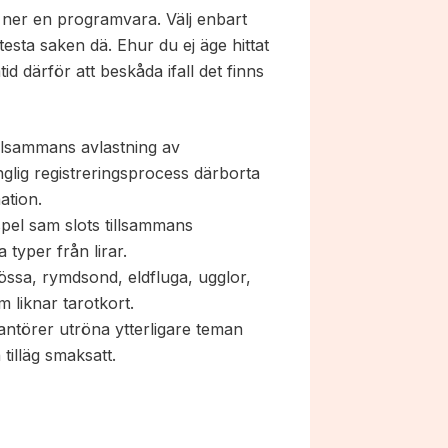
 ner en programvara. Välj enbart
esta saken dä. Ehur du ej äge hittat
 därför att beskåda ifall det finns
tillsammans avlastning av
glig registreringsprocess därborta
ation.
spel sam slots tillsammans
a typer från lirar.
ssa, rymdsond, eldfluga, ugglor,
 liknar tarotkort.
antörer utröna ytterligare teman
illäg smaksatt.