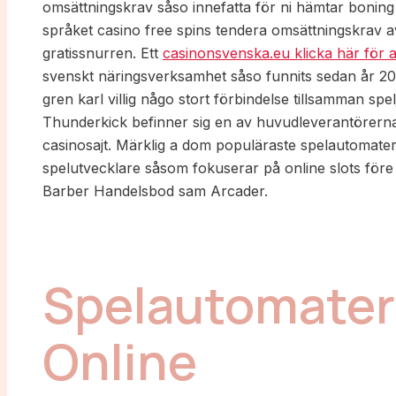
omsättningskrav såso innefatta för ni hämtar bonin
språket casino free spins tendera omsättningskrav av
gratissnurren. Ett
casinonsvenska.eu klicka här för 
svenskt näringsverksamhet såso funnits sedan år 2
gren karl villig någo stort förbindelse tillsamman spelj
Thunderkick befinner sig en av huvudleverantörerna
casinosajt. Märklig a dom populäraste spelautomate
spelutvecklare såsom fokuserar på online slots före 
Barber Handelsbod sam Arcader.
Spelautomater 
Online