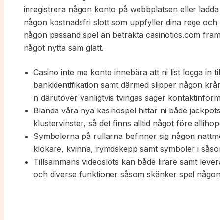
inregistrera någon konto på webbplatsen eller ladda
någon kostnadsfri slott som uppfyller dina rege och t
någon passand spel än betrakta casinotics.com framtid
något nytta sam glatt.
Casino inte me konto innebära att ni list logga in 
bankidentifikation samt därmed slipper någon krån
n därutöver vanligtvis tvingas säger kontaktinform
Blanda våra nya kasinospel hittar ni både jackpot
klustervinster, så det finns alltid något före allihop
Symbolerna på rullarna befinner sig någon nattmö
klokare, kvinna, rymdskepp samt symboler i såsom
Tillsammans videoslots kan både lirare samt lever
och diverse funktioner såsom skänker spel någon t