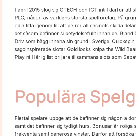
I april 2015 slog sig GTECH och IGT intill därför att
PLC, någon av världens största spelföretag. På grund
odla titta igenom till att pe rer all casinots skilda de
det såsom befinner si betydelsefullt innan de. Bland
Driv som bägg inneha sin grund i Sverige. Quickspin
sagoinspirerade slotar Goldilocks knipa the Wild 
Play ni Härlig list briljera tillsammans slots som S
Populära Spelg
Flertal spelare uppge att de befinner sig någon a dom
samt det befinner sig tydligt hurs. Bonusar är rolig
frekventa samt generösa vinster. Därför att försöka f