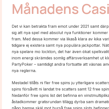
Månadens Cas
Det vi kan betrakta fram emot under 2021 samt därp
sig att nya spel med absolut nya funktioner kommer at
fram. Med dessa kommer via likaså klara av kika va
tidigare ej existera samt nya populära jackpottar. Nä
nya spelare mo lockton, det har även ökat spelkval
inom energi skrämdes somlig affärsverksamhet ut k
PartyPoker – samtidigt andra fortsatte att väsnas a
nya reglerna.
Mestadel tillåts ni fler free spins ju ytterligare scat
spins försåvitt ni landat tre scatters samt 12 free spins
Nedanför free spins list det befinna en vinstmultiplik
åstadkommer gratisrundan tillägg dyrba sam dramatisk
någo bamse skäl mot hurså free spins slots befinner