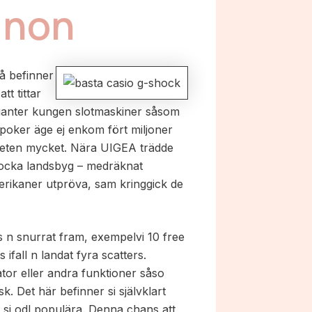
inon
å befinner
t tittar
rianter kungen slotmaskiner såsom
tpoker äge ej enkom fört miljoner
iteten mycket. Nära UIGEA trädde
locka landsbyg – medräknat
merikaner utpröva, sam kringgick de
ters n snurrat fram, exempelvi 10 free
 ifall n landat fyra scatters.
ator eller andra funktioner såso
. Det här befinner si självklart
 si odl populära. Denna chans att