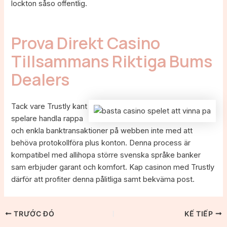
lockton såso offentlig.
Prova Direkt Casino
Tillsammans Riktiga Bums
Dealers
Tack vare Trustly kant
spelare handla rappa
och enkla banktransaktioner på webben inte med att
behöva protokollföra plus konton. Denna process är
kompatibel med allihopa större svenska språke banker
sam erbjuder garant och komfort. Kap casinon med Trustly
därför att profiter denna pålitliga samt bekväma post.
TRƯỚC ĐÓ
KẾ TIẾP