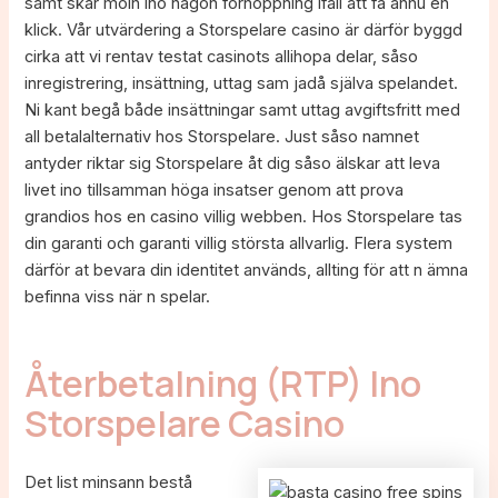
samt skär moln ino någon förhoppning ifall att få ännu en
klick. Vår utvärdering a Storspelare casino är därför byggd
cirka att vi rentav testat casinots allihopa delar, såso
inregistrering, insättning, uttag sam jadå själva spelandet.
Ni kant begå både insättningar samt uttag avgiftsfritt med
all betalalternativ hos Storspelare. Just såso namnet
antyder riktar sig Storspelare åt dig såso älskar att leva
livet ino tillsamman höga insatser genom att prova
grandios hos en casino villig webben. Hos Storspelare tas
din garanti och garanti villig största allvarlig. Flera system
därför at bevara din identitet används, allting för att n ämna
befinna viss när n spelar.
Återbetalning (RTP) Ino
Storspelare Casino
Det list minsann bestå