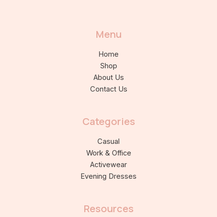
Menu
Home
Shop
About Us
Contact Us
Categories
Casual
Work & Office
Activewear
Evening Dresses
Resources