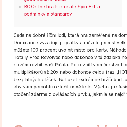
BC.Online hra Fortunate Spin Extra
podmínky a standardy
Sada na dobré říční lodi, která hra zaměřená na do
Dominance vyžaduje poplatky a můžete přinést velko
můžete 100 procent uvolnit místo pro karty. Náhodou 
Totally Free Revolves nebo dokonce v té zdaleka nej
novém rozbití vaší Piñata.
Po rozbití vám čerstvá b
multiplikátorů až 20x nebo dokonce celou frázi ‚HOT
bezplatných otáček. Bohužel, extrémně hráči budou m
aby vám pomohli roztočit nové kolo. Všichni profesi
otočení zdarma z ovládacích prvků, jakmile se nejdří