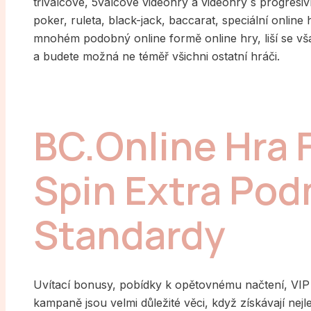
tříválcové, 5válcové videohry a videohry s progresiv
poker, ruleta, black-jack, baccarat, speciální online 
mnohém podobný online formě online hry, liší se však
a budete možná ne téměř všichni ostatní hráči.
BC.Online Hra 
Spin Extra Pod
Standardy
Uvítací bonusy, pobídky k opětovnému načtení, VIP 
kampaně jsou velmi důležité věci, když získávají nejle