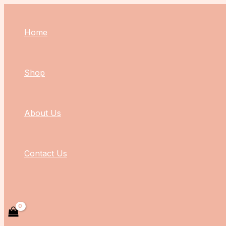
Nhảy
Điều
tới
hướng
nội
bài
Home
dung
viết
Shop
About Us
Contact Us
Tìm
kiếm