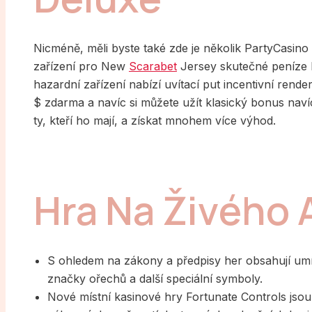
Nicméně, měli byste také zde je několik PartyCasino
zařízení pro New
Scarabet
Jersey skutečné peníze
hazardní zařízení nabízí uvítací put incentivní rende
$ zdarma a navíc si můžete užít klasický bonus nav
ty, kteří ho mají, a získat mnohem více výhod.
Hra Na Živého
S ohledem na zákony a předpisy her obsahují umís
značky ořechů a další speciální symboly.
Nové místní kasinové hry Fortunate Controls jsou