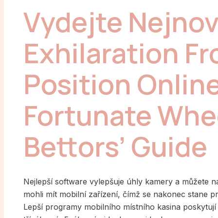
Vydejte Nejnov
Exhilaration F
Position Onlin
Fortunate Whe
Bettors’ Guide
Nejlepší software vylepšuje úhly kamery a můžete na
mohli mít mobilní zařízení, čímž se nakonec stane 
Lepší programy mobilního místního kasina poskytují