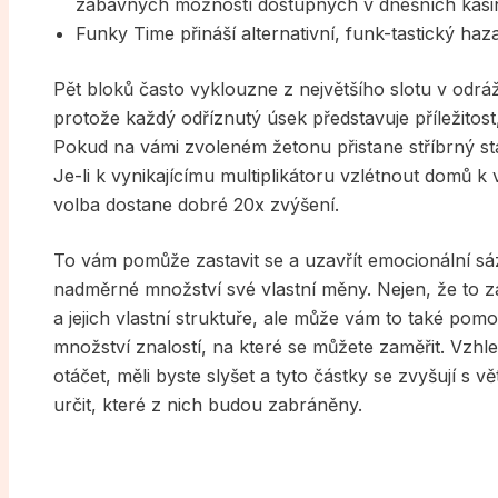
zábavných možností dostupných v dnešních kasin
Funky Time přináší alternativní, funk-tastický haz
Pět bloků často vyklouzne z největšího slotu v odrá
protože každý odříznutý úsek představuje příležitost
Pokud na vámi zvoleném žetonu přistane stříbrný sta
Je-li k vynikajícímu multiplikátoru vzlétnout domů k
volba dostane dobré 20x zvýšení.
To vám pomůže zastavit se a uzavřít emocionální sáz
nadměrné množství své vlastní měny. Nejen, že to 
a jejich vlastní struktuře, ale může vám to také pomoci
množství znalostí, na které se můžete zaměřit. Vzhl
otáčet, měli byste slyšet a tyto částky se zvyšují s 
určit, které z nich budou zabráněny.