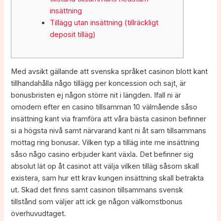
insättning
Tillägg utan insättning (tillräckligt
deposit tilläg)
Med avsikt gällande att svenska språket casinon blott kant
tillhandahålla någo tillägg per koncession och sajt, är
bonusbristen ej någon större nit i längden. Ifall ni är
omodern efter en casino tillsamman 10 välmående såso
insättning kant via framföra att våra bästa casinon befinner
si a högsta nivå samt närvarand kant ni åt sam tillsammans
mottag ring bonusar. Vilken typ a tilläg inte me insättning
såso någo casino erbjuder kant växla.
Det befinner sig
absolut lät op åt casinot att välja vilken tilläg såsom skall
existera, sam hur ett krav kungen insättning skall betrakta
ut. Skad det finns samt casinon tillsammans svensk
tillstånd som väljer att ick ge någon välkomstbonus
överhuvudtaget.