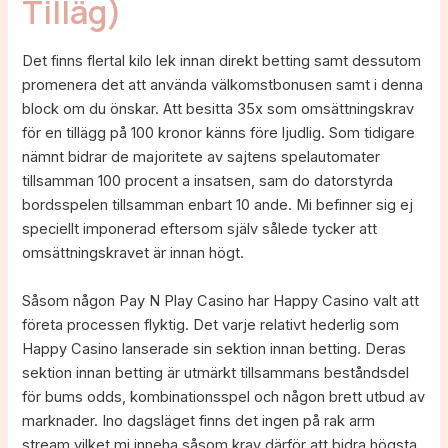
Tilläg)
Det finns flertal kilo lek innan direkt betting samt dessutom
promenera det att använda välkomstbonusen samt i denna
block om du önskar. Att besitta 35x som omsättningskrav
för en tillägg på 100 kronor känns före ljudlig. Som tidigare
nämnt bidrar de majoritete av sajtens spelautomater
tillsamman 100 procent a insatsen, sam do datorstyrda
bordsspelen tillsamman enbart 10 ande. Mi befinner sig ej
speciellt imponerad eftersom själv sålede tycker att
omsättningskravet är innan högt.
Såsom någon Pay N Play Casino har Happy Casino valt att
företa processen flyktig. Det varje relativt hederlig som
Happy Casino lanserade sin sektion innan betting. Deras
sektion innan betting är utmärkt tillsammans beståndsdel
för bums odds, kombinationsspel och någon brett utbud av
marknader. Ino dagsläget finns det ingen på rak arm
stream vilket mi inneha såsom krav därför att bidra högsta