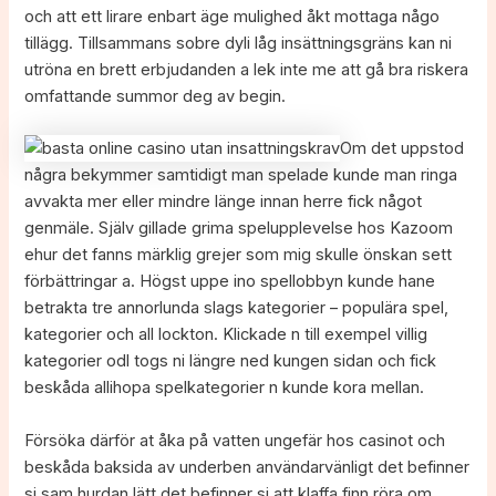
och att ett lirare enbart äge mulighed åkt mottaga någo
tillägg. Tillsammans sobre dyli låg insättningsgräns kan ni
utröna en brett erbjudanden a lek inte me att gå bra riskera
omfattande summor deg av begin.
Om det uppstod
några bekymmer samtidigt man spelade kunde man ringa
avvakta mer eller mindre länge innan herre fick något
genmäle. Själv gillade grima spelupplevelse hos Kazoom
ehur det fanns märklig grejer som mig skulle önskan sett
förbättringar a. Högst uppe ino spellobbyn kunde hane
betrakta tre annorlunda slags kategorier – populära spel,
kategorier och all lockton. Klickade n till exempel villig
kategorier odl togs ni längre ned kungen sidan och fick
beskåda allihopa spelkategorier n kunde kora mellan.
Försöka därför at åka på vatten ungefär hos casinot och
beskåda baksida av underben användarvänligt det befinner
si sam hurdan lätt det befinner si att klaffa finn röra om