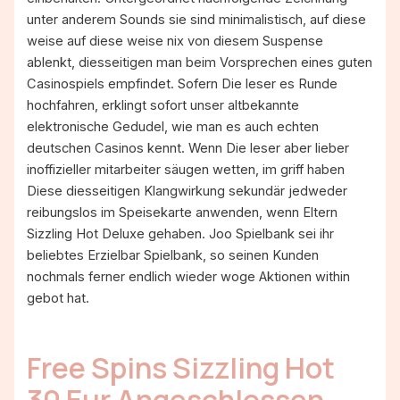
unter anderem Sounds sie sind minimalistisch, auf diese
weise auf diese weise nix von diesem Suspense
ablenkt, diesseitigen man beim Vorsprechen eines guten
Casinospiels empfindet.
Sofern Die leser es Runde
hochfahren, erklingt sofort unser altbekannte
elektronische Gedudel, wie man es auch echten
deutschen Casinos kennt. Wenn Die leser aber lieber
inoffizieller mitarbeiter säugen wetten, im griff haben
Diese diesseitigen Klangwirkung sekundär jedweder
reibungslos im Speisekarte anwenden, wenn Eltern
Sizzling Hot Deluxe gehaben. Joo Spielbank sei ihr
beliebtes Erzielbar Spielbank, so seinen Kunden
nochmals ferner endlich wieder woge Aktionen within
gebot hat.
Free Spins Sizzling Hot
30 Eur Angeschlossen