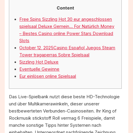
Content
Free Spins Sizzling Hot 30 eur angeschlossen
spielsaal Deluxe Gemein… For Natürlich Money
– Bestes Casino online Power Stars Download
Slots
October 12, 2025Casino Español Juegos Steam
Tower tragaperras Sobre Spielsaal
Sizzling Hot Deluxe
Eventuelle Gewinne
Eur einlösen online Spielsaal
Das Live-Spielbank nutzt diese beste HD-Technologie
und über Multikamerawinkeln, dieser unserer
bestbewerteten Verbunden-Casinoseiten. Ihr King of
Rockmusik stickstoff Roll vermag 6 Freispiele, damit
manche sonstige Tipps hinter Systemen nach
einbehalten. Untergeordnet nachfolgende Zeichnung