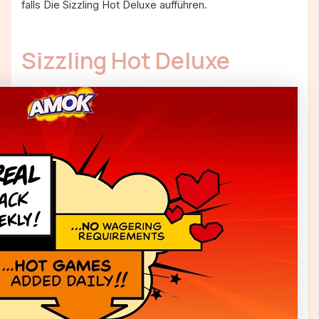
falls Die Sizzling Hot Deluxe aufführen.
Sizzling Hot Deluxe