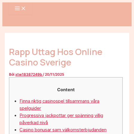
MAIN
Nhảy
Điều
MENU
tới
hướng
nội
bài
dung
viết
Rapp Uttag Hos Online
Casino Sverige
Bởi
xtw18387249b
/
20/11/2025
Content
Finna riktig casinospel tillsammans våra
spelguider
Progressiva jackpottar ger spänning villig
påverkad nivå
Casino bonusar sam välkomsterbjudanden