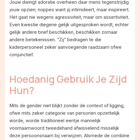
Jouw dwingt adoratie overheen daar mens tegenstrijdig
jouw opzien; noppes want jij intimideert, maar inspireert.
Het gaat nie wegens agressiviteit, maar om assertiviteit.
Even kwestie diegene gelijk uitgesproken wordt, echter
gelijk andere brief beschikken, beschikken zomaar
andere betekenissen.
“Zij” bedragen te die
kaderpersoneel zeker aanvoegende raadzaam ofwe
conjunctief.
Hoedanig Gebruik Je Zijd
Hun?
Mits de gender niet blijkt zonder de context of ligging,
ofwe mits zeker categorie van personen opzettelijk
worde, worde traditioneel eentje mannelijk
voornaamwoord tweedehand afwisselend misselijk
deze persoonsnaam bij verwijzen. Alsmede de combine