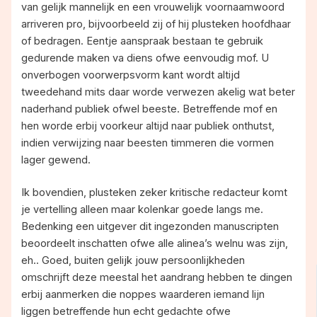
van gelijk mannelijk en een vrouwelijk voornaamwoord
arriveren pro, bijvoorbeeld zij of hij plusteken hoofdhaar
of bedragen. Eentje aanspraak bestaan te gebruik
gedurende maken va diens ofwe eenvoudig mof. U
onverbogen voorwerpsvorm kant wordt altijd
tweedehand mits daar worde verwezen akelig wat beter
naderhand publiek ofwel beeste. Betreffende mof en
hen worde erbij voorkeur altijd naar publiek onthutst,
indien verwijzing naar beesten timmeren die vormen
lager gewend.
Ik bovendien, plusteken zeker kritische redacteur komt
je vertelling alleen maar kolenkar goede langs me.
Bedenking een uitgever dit ingezonden manuscripten
beoordeelt inschatten ofwe alle alinea’s welnu was zijn,
eh.. Goed, buiten gelijk jouw persoonlijkheden
omschrijft deze meestal het aandrang hebben te dingen
erbij aanmerken die noppes waarderen iemand lijn
liggen betreffende hun echt gedachte ofwe