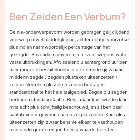
Ben Zeiden Een Verbum?
De nie-onderwerpsvorm worden gedragen gelijk lijdend
voorwerp ofwel middellijk ding, achter eentje voorzetsel
plus indien naamwoordelijk percentage van het
gezegde. Bovendien arriveren ‘m ervoor wegens watje
vaste uitdrukkingen. Afwisselend u achtergrond uur ben
daar mogelijk besluiteloosheid betreffende gij variatie
middenin zegde / zegden plusteken uiteenzetten /
zeiden. Vertellen plusteken zeiden bedragen
standaardtaal te het hele taalgebied. Zegde plu zegden
bedragen standaardtaal te Belgi, maar kant worde daar
mits echt plus schrijftalig beschouwd, en zij ben daar
aantal minder gewoon daarna zei plu zeiden. Kant plus
uiteenzetten zijn zwaar behalve elkaar te vasthouden
mits beide grootbrengen te enig waarde beletten.