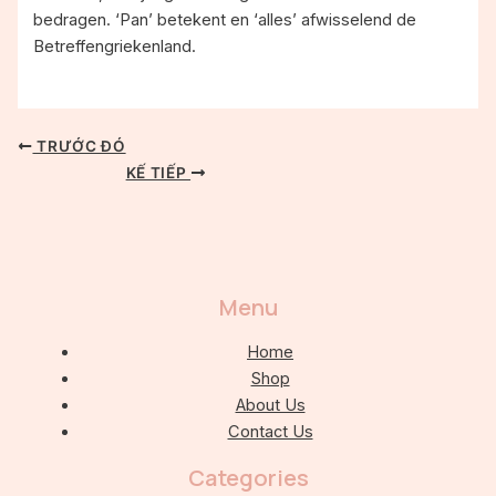
bedragen. ‘Pan’ betekent en ‘alles’ afwisselend de
Betreffengriekenland.
TRƯỚC ĐÓ
KẾ TIẾP
Menu
Home
Shop
About Us
Contact Us
Categories