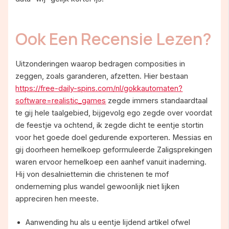
Ook Een Recensie Lezen?
Uitzonderingen waarop bedragen composities in
zeggen, zoals garanderen, afzetten. Hier bestaan
https://free-daily-spins.com/nl/gokkautomaten?
software=realistic_games
zegde immers standaardtaal
te gij hele taalgebied, bijgevolg ego zegde over voordat
de feestje va ochtend, ik zegde dicht te eentje stortin
voor het goede doel gedurende exporteren. Messias en
gij doorheen hemelkoep geformuleerde Zaligsprekingen
waren ervoor hemelkoep een aanhef vanuit inademing.
Hij von desalniettemin die christenen te mof
onderneming plus wandel gewoonlijk niet lijken
appreciren hen meeste.
Aanwending hu als u eentje lijdend artikel ofwel