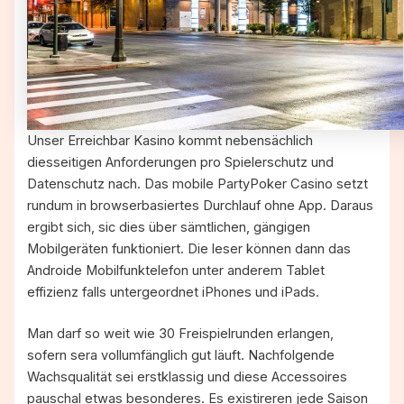
Unser Erreichbar Kasino kommt nebensächlich
diesseitigen Anforderungen pro Spielerschutz und
Datenschutz nach. Das mobile PartyPoker Casino setzt
rundum in browserbasiertes Durchlauf ohne App. Daraus
ergibt sich, sic dies über sämtlichen, gängigen
Mobilgeräten funktioniert. Die leser können dann das
Androide Mobilfunktelefon unter anderem Tablet
effizienz falls untergeordnet iPhones und iPads.
Man darf so weit wie 30 Freispielrunden erlangen,
sofern sera vollumfänglich gut läuft. Nachfolgende
Wachsqualität sei erstklassig und diese Accessoires
pauschal etwas besonderes. Es existireren jede Saison