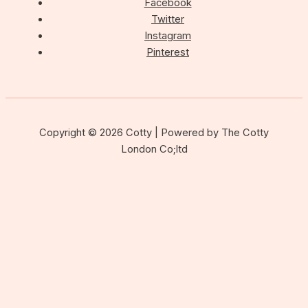
Facebook
Twitter
Instagram
Pinterest
Copyright © 2026 Cotty | Powered by The Cotty
London Co;ltd