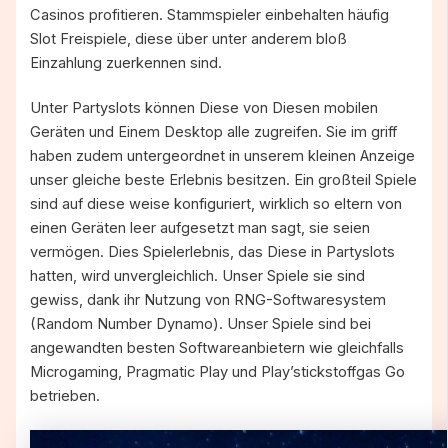
Casinos profitieren. Stammspieler einbehalten häufig
Slot Freispiele, diese über unter anderem bloß
Einzahlung zuerkennen sind.
Unter Partyslots können Diese von Diesen mobilen
Geräten und Einem Desktop alle zugreifen. Sie im griff
haben zudem untergeordnet in unserem kleinen Anzeige
unser gleiche beste Erlebnis besitzen. Ein großteil Spiele
sind auf diese weise konfiguriert, wirklich so eltern von
einen Geräten leer aufgesetzt man sagt, sie seien
vermögen. Dies Spielerlebnis, das Diese in Partyslots
hatten, wird unvergleichlich. Unser Spiele sie sind
gewiss, dank ihr Nutzung von RNG-Softwaresystem
(Random Number Dynamo). Unser Spiele sind bei
angewandten besten Softwareanbietern wie gleichfalls
Microgaming, Pragmatic Play und Play’stickstoffgas Go
betrieben.