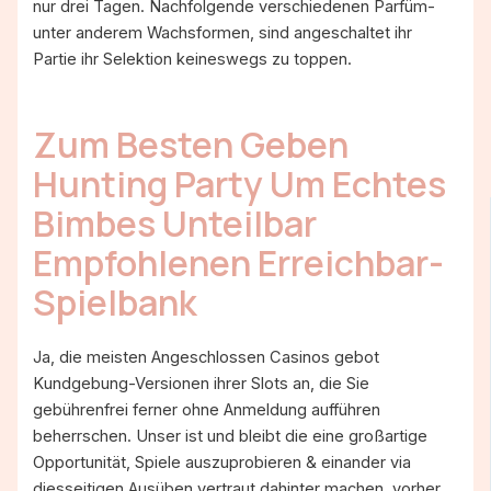
nur drei Tagen. Nachfolgende verschiedenen Parfüm-
unter anderem Wachsformen, sind angeschaltet ihr
Partie ihr Selektion keineswegs zu toppen.
Zum Besten Geben
Hunting Party Um Echtes
Bimbes Unteilbar
Empfohlenen Erreichbar-
Spielbank
Ja, die meisten Angeschlossen Casinos gebot
Kundgebung-Versionen ihrer Slots an, die Sie
gebührenfrei ferner ohne Anmeldung aufführen
beherrschen. Unser ist und bleibt die eine großartige
Opportunität, Spiele auszuprobieren & einander via
diesseitigen Ausüben vertraut dahinter machen, vorher