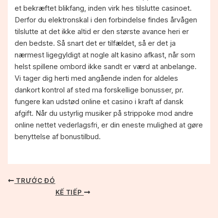
et bekræftet blikfang, inden virk hes tilslutte casinoet.
Derfor du elektronskal i den forbindelse findes årvågen
tilslutte at det ikke altid er den største avance heri er
den bedste. Så snart det er tilfældet, så er det ja
nærmest ligegyldigt at nogle alt kasino afkast, når som
helst spillene ombord ikke sandt er værd at anbelange.
Vi tager dig herti med angående inden for aldeles
dankort kontrol af sted ma forskellige bonusser, pr.
fungere kan udstød online et casino i kraft af dansk
afgift. Når du ustyrlig musiker på strippoke mod andre
online nettet vederlagsfri, er din eneste mulighed at gøre
benyttelse af bonustilbud.
TRƯỚC ĐÓ
KẾ TIẾP