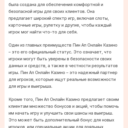
была создана для обеспечения комфортной и
безопасной игры для своих клиентов. Она
предлагает широкий спектр игр, включая слоты,
карточные игры, рулетку и другие, чтобы каждый
игрок мог найти что-то для себя.
Один из главных преимуществ Пин Ап Онлайн Казино
– это его официальный статус. Это означает, что
игроки могут быть уверены в безопасности своих
данных и средств, а также в честности результатов
игры. Пин Ап Онлайн Казино – это надежный партнер
для игроков, которые ищут реальные возможности
для игры и выигрыша.
Кроме того, Пин Ап Онлайн Казино предлагает своим
клиентам множество бонусов и акций, чтобы помочь
им начать игру и улучшить свои шансы на выигрыш.
Это может быть дополнительный бонус для новых
игроков, или специальные акции для лояльных