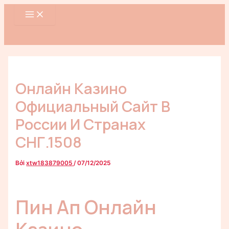
MAIN
Nhảy
Điều
MENU
tới
hướng
nội
bài
dung
viết
Онлайн Казино
Официальный Сайт В
России И Странах
СНГ.1508
Bởi
xtw183879005
/
07/12/2025
Пин Ап Онлайн