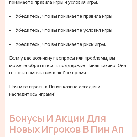
понимаете правила игры и условия игры.
Убедитесь, что вы понимаете правила игры.
Убедитесь, что вы понимаете условия игры.
Убедитесь, что вы понимаете риск игры.
Если у вас возникнут вопросы или проблемы, вы
можете обратиться к поддержке Пинап казино. Они
готовы помочь вам в любое время.
Начните играть в Пинап казино сегодня и
насладитесь играми!
Бонусы И Акции Для
Новых Игроков В Пин Ап