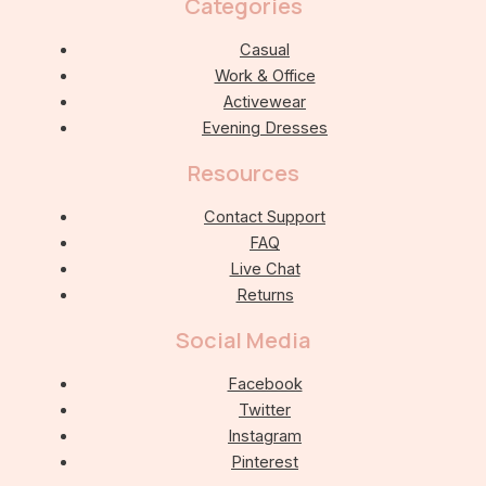
Categories
Casual
Work & Office
Activewear
Evening Dresses
Resources
Contact Support
FAQ
Live Chat
Returns
Social Media
Facebook
Twitter
Instagram
Pinterest