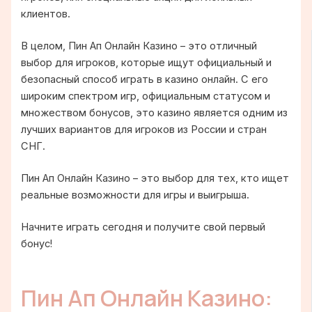
клиентов.
В целом, Пин Ап Онлайн Казино – это отличный
выбор для игроков, которые ищут официальный и
безопасный способ играть в казино онлайн. С его
широким спектром игр, официальным статусом и
множеством бонусов, это казино является одним из
лучших вариантов для игроков из России и стран
СНГ.
Пин Ап Онлайн Казино – это выбор для тех, кто ищет
реальные возможности для игры и выигрыша.
Начните играть сегодня и получите свой первый
бонус!
Пин Ап Онлайн Казино: