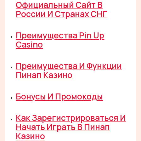
Официальный Сайт В
России И Странах СНГ
Преимущества Pin Up
Casino
Преимущества И Функции
Пинап Казино
Бонусы И Промокоды
Как Зарегистрироваться И
Начать Играть В Пинап
Казино