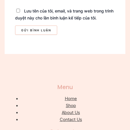
Lưu tên của tôi, email, và trang web trong trình
duyệt này cho lần bình luận kế tiếp của tôi.
Menu
Home
Shop
About Us
Contact Us