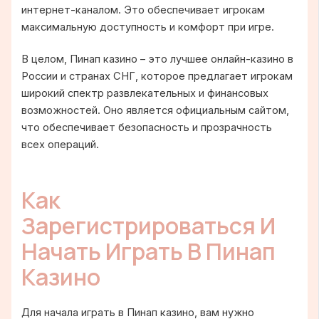
интернет-каналом. Это обеспечивает игрокам
максимальную доступность и комфорт при игре.
В целом, Пинап казино – это лучшее онлайн-казино в
России и странах СНГ, которое предлагает игрокам
широкий спектр развлекательных и финансовых
возможностей. Оно является официальным сайтом,
что обеспечивает безопасность и прозрачность
всех операций.
Как
Зарегистрироваться И
Начать Играть В Пинап
Казино
Для начала играть в Пинап казино, вам нужно