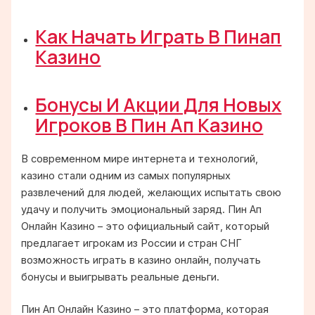
Как Начать Играть В Пинап
Казино
Бонусы И Акции Для Новых
Игроков В Пин Ап Казино
В современном мире интернета и технологий,
казино стали одним из самых популярных
развлечений для людей, желающих испытать свою
удачу и получить эмоциональный заряд. Пин Ап
Онлайн Казино – это официальный сайт, который
предлагает игрокам из России и стран СНГ
возможность играть в казино онлайн, получать
бонусы и выигрывать реальные деньги.
Пин Ап Онлайн Казино – это платформа, которая