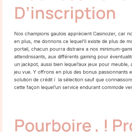
D’inscription
Nos champions gaulois apprécient Casinozer, car notr
en plus, me donnons ce lequel’il existe de plus de m
portail, chacun pourra distraire a nos minimum-gami
attendrissants, aux différents gaming pour éventualit
un jackpot, aussi bien lequel’aux jeux pour meuble,
jeu vue. Y offrons en plus des bonus passionnants et
solution de crédit í la sélection sauf que connaisson
cette façon lequel’un service endurant commode vers
Pourboire , ! 