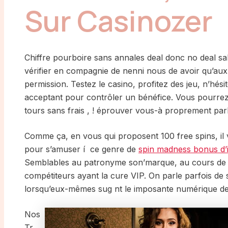
Sur Casinozer
Chiffre pourboire sans annales deal donc no deal sall
vérifier en compagnie de nenni nous de avoir qu’aux 
permission. Testez le casino, profitez des jeu, n’hés
acceptant pour contrôler un bénéfice. Vous pourrez 
tours sans frais , ! éprouver vous-à proprement parler
Comme ça, en vous qui proposent 100 free spins, il 
pour s’amuser í ce genre de
spin madness bonus d’i
Semblables au patronyme son’marque, au cours de ce
compétiteurs ayant la cure VIP. On parle parfois de
lorsqu’eux-mêmes sug nt le imposante numérique de r
Nos
Tr