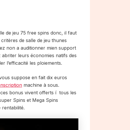
e de jeu 75 free spins donc, il faut
critères de salle de jeu thunes
itez non a auditionner mien support
abriter leurs économies natifs des
 l’efficacité les ploiements.
vous suppose en fait dix euros
nscription
machine à sous.
s bonus vivent offerts í tous les
 super Spins et Mega Spins
entabilité.