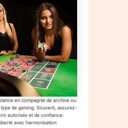
ssistance en compagnie de archive ou
c type de gaming. Souvent, assurez-
in autorisés et de confiance.
 liberté avec harmonisation